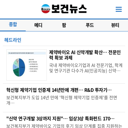
종합
메디
팜
푸드
뷰티
헤드라인
제약바이오 AI 신약개발 확산… 전문인
력 확보 과제
국내 제약바이오기업과 AI 전문기업, 학계
및 연구기관 다수가 AI(인공지능) 신약…
혁신형 제약기업 인증제 14년만에 개편… R&D 투자기…
보건복지부가 도입 14년 만에 '혁신형 제약기업 인증제'를 전면
개…
"신약 연구개발 3상까지 지원"… 임상3상 특화펀드 170…
보건복지부가 제약바이오 기업의 후기 임상 단계를 집중 지원하는