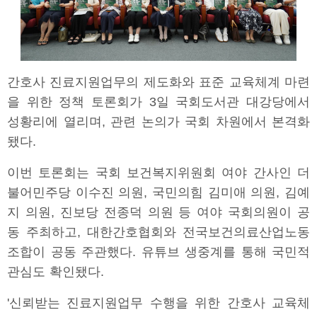
간호사 진료지원업무의 제도화와 표준 교육체계 마련
을 위한 정책 토론회가 3일 국회도서관 대강당에서
성황리에 열리며, 관련 논의가 국회 차원에서 본격화
됐다.
이번 토론회는 국회 보건복지위원회 여야 간사인 더
불어민주당 이수진 의원, 국민의힘 김미애 의원, 김예
지 의원, 진보당 전종덕 의원 등 여야 국회의원이 공
동 주최하고, 대한간호협회와 전국보건의료산업노동
조합이 공동 주관했다. 유튜브 생중계를 통해 국민적
관심도 확인됐다.
'신뢰받는 진료지원업무 수행을 위한 간호사 교육체