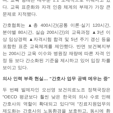
며, 교육 형태는 대부분 1:1 도제식으로 이뤄지고 있
다. 교육 표준화와 자격 인증 체계의 부재가 가장 큰
문제로 지적됐다.
간호협회는 ▲총 400시간(공통 이론·실기 120시간,
분야별 80시간, 실습 200시간)의 교육과정 ▲3년 이
상 임상경력 ▲자격시험 합격 및 5년 주기 갱신 등을
포함한 표준 교육체계를 제안했다. 반면 보건복지부
는 200시간 교육 이수와 병원장 재량에 따른 자격 인
정 등 보다 간소화된 기준을 제시하고 있어 입장 차를
보이고 있다.
의사 인력 부족 현실… "간호사 업무 공백 메우는 중"
두 번째 발제자인 오선영 보건의료노조 정책국장은
"OECD 평균보다 훨씬 낮은 한국의 의사 수로 인해
간호사의 역할이 확대되고 있다"며 "진료지원업무의
제도화는 간호사의 노동환경을 보호하고, 동시에 환