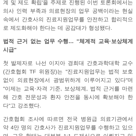
계 및 제도 확립'을 주제로 진행된 이번 토론회에서는
의사 인력 부족과 의료현장의 업무 공백이라는 현실
속에서 간호사의 진료지원업무를 안전하고 합리적으
로 제도화해야 한다는 데 공감대가 형성됐다.
법적 근거 없는 업무 수행… "체계적 교육·보상체계
시급"
첫 발제자로 나선 이지아 경희대 간호과학대학 교수
(간호협회 TF 위원장)는 "진료지원업무는 법적 보호
없이 의료현장에서 광범위하게 이루어지고 있다"며
"이제는 교육·자격 기준, 보상체계, 법적 근거를 마련
해 간호 전문성과 환자 안전을 동시에 확보해야 한
다"고 강조했다.
간호협회 조사에 따르면 전국 병원급 의료기관에서
약 4만 명의 간호사가 진료지원업무를 수행하고 있으