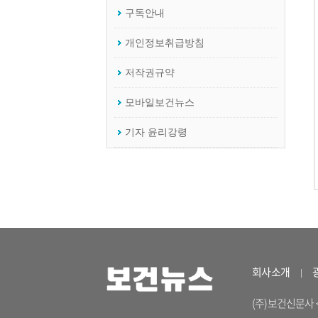
회사소개
(주)보건신문사 <04