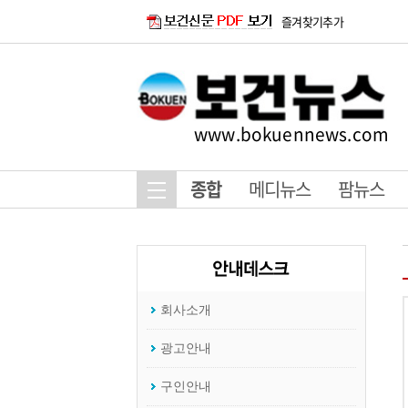
즐겨찾기추가
www.bokuennews.com
종합
메디뉴스
팜뉴스