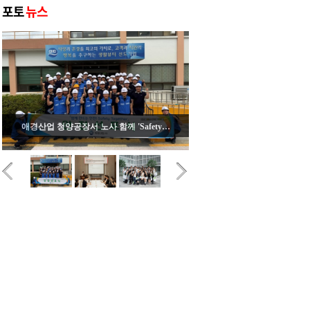
포토
뉴스
애경산업 청양공장서 노사 함께 'Safety…