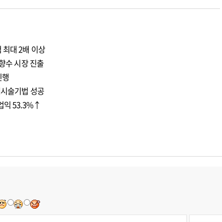
 최대 2배 이상
 향수 시장 진출
진행
재시술기법 성공
익 53.3%↑