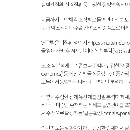
심혈관질환, 신경질환 등 다양한 질병의 원인이
지금까지는 인체 각 조직별로 돌연변이의 분포, 
구가 암 조직이나 수술 잔여 조직 중심으로 이뤄
연구팀은 비질환 성인 시신(post-mortem donor
을 얻어 사망 후 24시간 이내 신속 부검(rapid a
또 조직 분석에는 기존보다 수백배 민감한 '이중가닥 시퀀싱
Genomics)' 등 최신 기법을 적용했다. 이중가
모두에서 동일하게 나타나는 변이만 분석하는 
이렇게 수집한 신체 유전체를 정밀 분석해 체세
직 내 극미량만 존재하는 체세포 돌연변이를 포
서 수적으로 확장하는 '클론 확장(clonal expans
이번 지도는 질환자가 아닌 건강한 인체에서 발