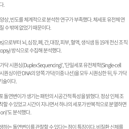
다.
양상, 빈도를 체계적으로 분석한 연구가 부족했다. 체세포 유전체 연
질 수 밖에 없었기 때문이다.
s)으로부터 뇌, 심장, 폐, 간, 대장, 피부, 혈액, 생식샘 등 19개 전신 조직
utopsy) 방식으로 수집해 분석했다.
(Duplex Sequencing)', '단일세포 유전체학(Single-cell
닥 시퀀싱이란 DNA의 양쪽 가닥(이중 나선)을 모두 시퀀싱한 뒤, 두 가닥
기술이다.
포 돌연변이가 생기는 패턴의 시공간적 특성을 밝혔다. 정상 인체 조
착할 수 있었고 시간이 지나면서 하나의 세포가 반복적으로 분열하면
ion)'도 분석했다.
생하는 돌연변이를 관찰할 수 있다는 점이 특징이다. 비질환 신체를