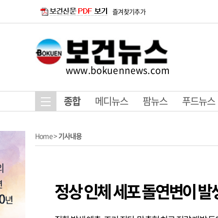
즐겨찾기추가
www.bokuennews.com
종합
메디뉴스
팜뉴스
푸드뉴스
Home
>
기사내용
정상 인체 세포 돌연변이 발