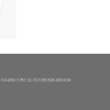
56~7 | 팩스: 02-715-5709 | ISSN 2635-9154