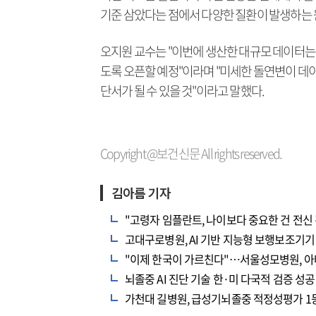
기준 삼았다는 점에서 다양한 질환이 발생하는 
오지원 교수는 "이번에 생산한 대규모 데이터는
도록 오픈할 예정"이라며 "미세한 돌연변이 데
단서가 될 수 있을 것"이라고 말했다.
Copyright @보건신문 All rights reserved.
김아름 기자
"고령자 임플란트, 나이보다 중요한 건 전신 
고대구로병원, AI 기반 지능형 보행보조기기
"이제 한국이 가르친다"…서울성모병원, 아태 
뇌졸중 AI 진단 기술 한·미 다국적 검증 성공
가천대 길병원, 급성기뇌졸중 적정성평가 1