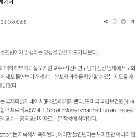
에 기여
.03 16:09:08
가
 돌연변이가 발생하는 양상을 담은 지도가 나왔다.
과대학 해부학교실 오지원 교수<사진> 연구팀이 정상 인체에서 노화
 체세포 돌연변이가 생기는 분포와 과정을 확인할 수 있는 지도를 개
 밝혔다.
 국제학술지 네이처(IF 48.5)에 게재됐다. 또 미국 국립보건원(NIH)
프로젝트(SMaHT, Somatic Mosaicism across Human Tissues)
원 교수는 공동교신저자로 논문 작성에 참여했다.
utation)는 지속해서 축적된다. 이러한 돌연변이는 노화뿐만 아니라 암,