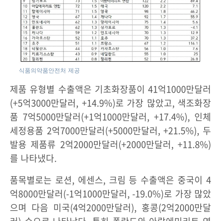
식품의약품안전처 제공
제품 유형별 수출액은 기초화장품이 41억1000만달러
(+5억3000만달러, +14.9%)로 가장 많았고, 색조화장
품 7억5000만달러(+1억1000만달러, +17.4%), 인체
세정용품 2억7000만달러(+5000만달러, +21.5%), 두
발용 제품류 2억2000만달러(+2000만달러, +11.8%)
를 나타냈다.
품목별로는 로션, 에센스, 크림 등 수출액은 중국이 4
억8000만달러(-1억1000만달러, -19.0%)로 가장 많았
으며 다음 미국(4억2000만달러), 홍콩(2억2000만달