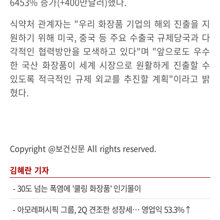
6453% 증가(+400만달러)했다.
식약처 관계자는 "우리 화장품 기업의 해외 진출을 지
원하기 위해 미국, 중국 등 주요 수출국 규제당국과 다
각적인 협력방안을 모색하고 있다"며 "앞으로도 우수
한 국산 화장품이 세계 시장으로 원활하게 진출할 수
있도록 적극적인 규제 외교를 추진할 계획"이라고 밝
혔다.
Copyright @보건신문 All rights reserved.
김혜란 기자
-
30도 넘는 폭염에 '쿨링 화장품' 인기몰이
-
아모레퍼시픽 그룹, 2Q 견조한 성장세… 영업익 53.3%↑