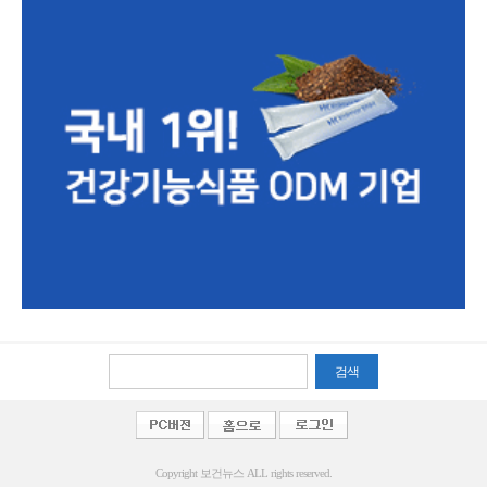
검색
Copyright 보건뉴스 ALL rights reserved.