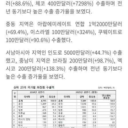
러(+88.6%), 체코 400만달러(+7298%) 수출하며 전
년 동기보다 높은 수출 증가율을 보였다.
중동 지역은 아랍에미레이트 연합 1억2000만달러
(+69.4%), 이스라엘 100만달러(+324%), 쿠웨이트로
100만달러(+90.6%) 수출했다.
서남아시아 지역인 인도로 5000만달러(+44.7%) 수출
했고, 중남미 지역은 브라질 200만달러(+98.7%), 멕
시코 200만달러(+138.3%) 수출하며 전년 동기보다
높은 수출 증가율을 보였다.