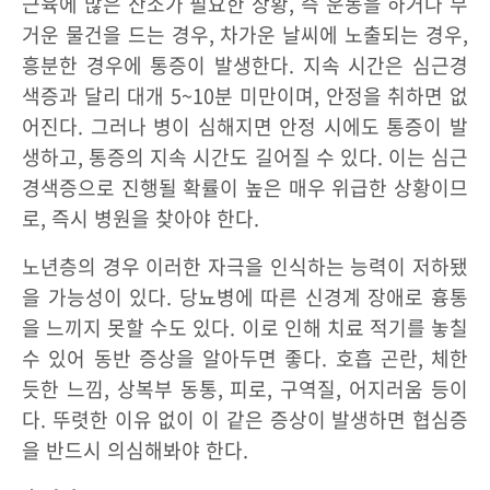
근육에 많은 산소가 필요한 상황, 즉 운동을 하거나 무
거운 물건을 드는 경우, 차가운 날씨에 노출되는 경우,
흥분한 경우에 통증이 발생한다. 지속 시간은 심근경
색증과 달리 대개 5~10분 미만이며, 안정을 취하면 없
어진다. 그러나 병이 심해지면 안정 시에도 통증이 발
생하고, 통증의 지속 시간도 길어질 수 있다. 이는 심근
경색증으로 진행될 확률이 높은 매우 위급한 상황이므
로, 즉시 병원을 찾아야 한다.
노년층의 경우 이러한 자극을 인식하는 능력이 저하됐
을 가능성이 있다. 당뇨병에 따른 신경계 장애로 흉통
을 느끼지 못할 수도 있다. 이로 인해 치료 적기를 놓칠
수 있어 동반 증상을 알아두면 좋다. 호흡 곤란, 체한
듯한 느낌, 상복부 동통, 피로, 구역질, 어지러움 등이
다. 뚜렷한 이유 없이 이 같은 증상이 발생하면 협심증
을 반드시 의심해봐야 한다.