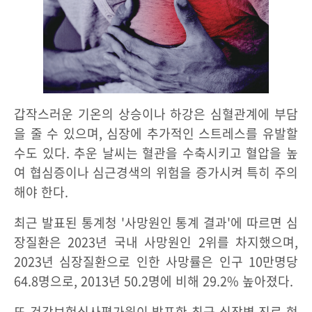
갑작스러운 기온의 상승이나 하강은 심혈관계에 부담
을 줄 수 있으며, 심장에 추가적인 스트레스를 유발할
수도 있다. 추운 날씨는 혈관을 수축시키고 혈압을 높
여 협심증이나 심근경색의 위험을 증가시켜 특히 주의
해야 한다.
최근 발표된 통계청 '사망원인 통계 결과'에 따르면 심
장질환은 2023년 국내 사망원인 2위를 차지했으며,
2023년 심장질환으로 인한 사망률은 인구 10만명당
64.8명으로, 2013년 50.2명에 비해 29.2% 높아졌다.
또 건강보험심사평가원이 발표한 최근 심장병 진료 현