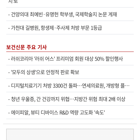
치'로
-
건양의대 최예빈·유명헌 학부생, 국제학술지 논문 게재
-
가천대 길병원, 항생제·주사제 처방 부문 1등급
보건신문 주요 기사
-
러쉬코리아 '러쉬 어스' 프리미엄 회원 대상 50% 할인행사
-
'모두의 상생'으로 안정적 판로 확보
-
디지털치료기기 처방 3300건 돌파…연세의료원, 개방형 플랫폼 성과 공개
-
청년 우울증, 간 건강까지 위협…지방간 위험 최대 2배 이상
-
에이피알, 뷰티 디바이스 R&D 역량 고도화 '속도'