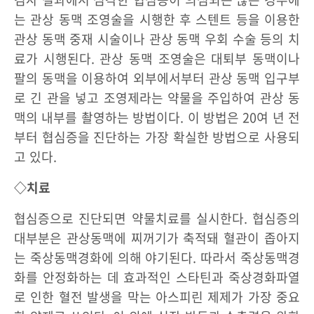
는 관상 동맥 조영술을 시행한 후 스텐트 등을 이용한
관상 동맥 중재 시술이나 관상 동맥 우회 수술 등의 치
료가 시행된다. 관상 동맥 조영술은 대퇴부 동맥이나
팔의 동맥을 이용하여 외부에서부터 관상 동맥 입구부
로 긴 관을 넣고 조영제라는 약물을 주입하여 관상 동
맥의 내부를 촬영하는 방법이다. 이 방법은 20여 년 전
부터 협심증을 진단하는 가장 확실한 방법으로 사용되
고 있다.
◇치료
협심증으로 진단되면 약물치료를 실시한다. 협심증의
대부분은 관상동맥에 찌꺼기가 축적돼 혈관이 좁아지
는 죽상동맥경화에 의해 야기된다. 따라서 죽상동맥경
화를 안정화하는 데 효과적인 스타틴과 죽상경화파열
로 인한 혈전 발생을 막는 아스피린 제제가 가장 중요