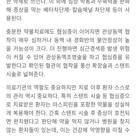
한 약제로 쓰인다. 이 외에 심장 박동과 수축력을 완화
해 증상을 막는 베타차단제·칼슘채널 차단제 등이 사
용된다.
충분한 약물치료에도 협심증이 이어지면 관상동맥 협
착이 매우 심하거나 동맥 내 경화반의 불안정성이 높
을 가능성이 크다. 더 진행하면 심근경색증 발생 위험
이 커질 수 있어 관상동맥조영술을 하고 협심증을 유
발한다고 확인된 혈관의 협착을 풍선 확장술과 스텐트
시술로 넓혀준다.
의료기관의 역할도 중요하지만 치료 이후 환자 스스로
의 관리 역시 중요하다. 특히 스텐트 시술 등 협심증으
로 치료받은 환자는 아스피린을 포함한 약물을 성실하
게 복용해야 한다. 간혹 스텐트 시술 후 증상이 호전되
면 완치됐다고 판단해 약을 먹지 않거나 병원을 찾지
않는 환자들이 있는데, 이는 건강에 악영향을 미칠 수