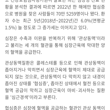
황을 분석한 결과에 따르면 2022년 한 해에만 협심증
으로 병원을 찾은 사람들이 70만 5259명이나 됐다. 환
자 수는 최근 5년(2018년~2022년)간 6.0%(연평균
1.5%) 늘 정도로 그 증가세는 이어지고 있다.
심장은 수축과 이완을 반복하기 위해 '관상동맥'이라
고 불리는 세 개의 혈관을 통해 심장근육에 막대한 양
의 혈액을 공급한다.
관상동맥질환은 콜레스테롤 등으로 인해 관상동맥이
좁아지거나 막히면서 심장근육에 혈액이 제대로 공급
되지 않는 것으로, 관상동맥이 다 막히지 않고 내경이
좁아진 상태를 '협심증', 좁아진 상태에서 혈전 등으로
혈액 공급이 막히고 심장근육이 마비·괴사하는 질환
을 '심근경색'이라고 부른다.
협심증은 심장에 혈액을 공급하는 혈관인 관상 동맥이