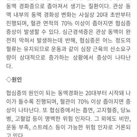
동맥 경화증으로 좁아져서 생기는 질환이다. 관상 동
맥 내부의 동맥 경화성 변화는 사실상 20대 초반부터
진행되며, 혈관 면적의 70% 이상이 좁아지면 협심증
증상이 발생할 수 있다. 심근경색증은 관상 동맥이 완
전히 막혀서 발생하는데 반해, 협심증은 어느 정도의
혈류는 유지되므로 운동과 같이 심장 근육의 산소요구
량이 상대적으로 증가하는 상황에서 증상이 나타난
다.
◇원인
협심증의 원인이 되는 동맥경화는 20대부터 시작돼 나
이가 들수록 진행되며, 혈관이 70% 이상 좁아지면 증
상이 나타난다. 또 협심증에서는 흡연, 고지혈증, 당뇨
병, 고혈압 등이 명백한 위험 인자다. 그 외에도 비만,
운동 부족, 스트레스 등이 가능한 위험 인자로 거론되
고 있다.