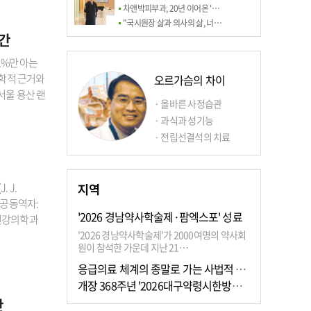
 단일 지표
 비만 치료
차앤박피부과, 20년 이어온 '…
출산이 지속되
 만드는 것
"국시원장 삶과 의사의 삶, 너…
라 인구 감소
관질환 위험
출간
, 고령화,
순히 몸을
1%만 아는
하는 동시에,
근육을 지키
과학적 근거와
오르가슴의 차이
속도로 발전
년부터 차곡
서울 용산 랜
 인적 자원
건강을 결정
올바른 사정습관
들이 참석
전망도 제시
투자라고 말
과식과 성기능
 활용 가능성
과 애착 ▲
전립선결석의 치료
착순으로 진행
터 태아기,
인의 눈높이에
한 세계적인
동하, 박민
 건강과 환경
 J.
지역
고 있다.책에
경 조성이
역(공동역자:
 염증성 사이토카
 아이가 태
'2026 경남약사학술제·팜엑스포' 성료
신건강의학과
 연구진은 동
산율을 높이
터 진단, 약
'2026 경남약사학술제'가 2000여명의 약사회
이 보다 안
한 미래를 만
원이 참석한 가운데 지난 21…
 활용할 수
 T. 등
 대한 정확한
응급의료 체계의 종말로 가는 사법적 판단 즉각 시정
군이 도수치료
할 수 있도
개장 368주년 '2026대구약령시한방문화축제' 개막
다. 연구진
높은 치료 효
치료 수단으로
간