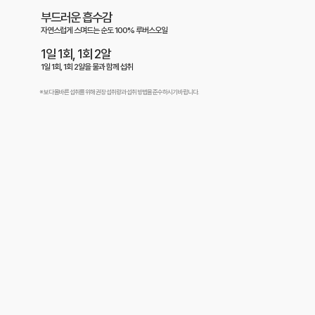
부드러운 흡수감
자연스럽게 스며드는 순도 100% 루버스오일
1일 1회, 1회 2알
1일 1회, 1회 2알을 물과 함께 섭취
※ 보다 올바른 섭취를 위해 권장 섭취량과 섭취 방법을 준수하시기 바랍니다.