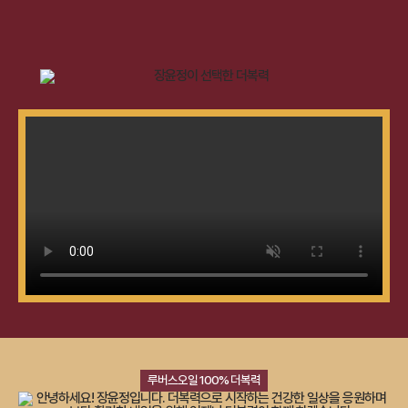
루버스오일 100% 더복력