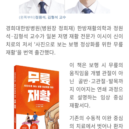
(왼쪽부터)
정원석, 김형석 교수
경희대한방병원(병원장 정희재) 한방재활의학과 정원
석·김형석 교수가 일본 저명 재활 전문가 이시이 신이
치로의 저서 '사진으로 보는 보행 정상화를 위한 무릎
재활'을 번역 출간했다.
이 책은 보행 시 무릎의
움직임을 개별 관절이 아
닌 골반·고관절·발목까
지 이어지는 연쇄 과정으
로 설명하는 임상 중심
재활서다.
기존의 수동적 이완 중심
의 치료에서 벗어나 환자