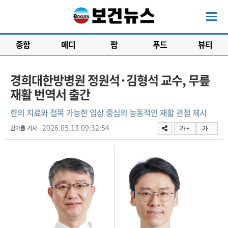
종합
메디
팜
푸드
뷰티
경희대한방병원 정원석·김형석 교수, 무릎
재활 번역서 출간
한의 치료와 접목 가능한 임상 중심의 능동적인 재활 관점 제시
2026.05.13 09:32:54
김아름 기자
가 +
가 -