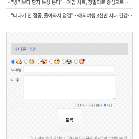
-
"병기보다 환자 특성 본다"…폐암 치료, 정밀의료 중심으로 진화
-
"떠나기 전 접종, 돌아와서 점검"…해외여행 3천만 시대 건강관리법
네티즌 의견
닉네임
내 용
[ 300자 이내 / 현재:
자 ]
0
※ 사이트 관리 규정에 어긋나는 의견글은 예고없이 삭제될 수 있