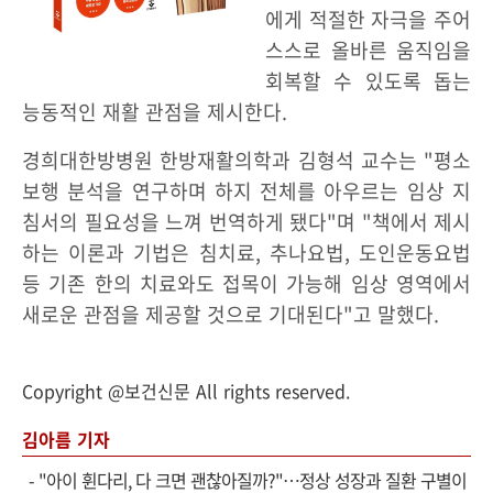
에게 적절한 자극을 주어
스스로 올바른 움직임을
회복할 수 있도록 돕는
능동적인 재활 관점을 제시한다.
경희대한방병원 한방재활의학과 김형석 교수는 "평소
보행 분석을 연구하며 하지 전체를 아우르는 임상 지
침서의 필요성을 느껴 번역하게 됐다"며 "책에서 제시
하는 이론과 기법은 침치료, 추나요법, 도인운동요법
등 기존 한의 치료와도 접목이 가능해 임상 영역에서
새로운 관점을 제공할 것으로 기대된다"고 말했다.
Copyright @보건신문 All rights reserved.
김아름 기자
-
"아이 휜다리, 다 크면 괜찮아질까?"…정상 성장과 질환 구별이