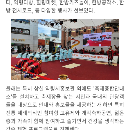
터, 약령다방, 힐링마켓, 한방키즈놀이, 한방공작소, 한
방 전시로드, 등 다양한 행사가 선보였다.
올해는 특히 상설 약령시홍보관 외에도 '축제종합안내
소'를 설치하고 축제장을 찾는 시민과 국내외 관광객
들을 대상으로 안내와 홍보물을 제공하는가 하면 특히
전통 제례의식인 참여형 고유제와 개막축하공연, 젊은
층과 가족이 함께 참여하고 즐기면서 건강을 생각하는
각종 체험 프로그램으로 진행됐다.