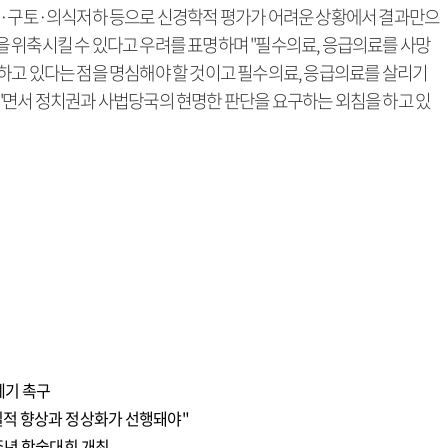
주·구토·의식저하 등으로 신경학적 평가가 어려운 상황에서 결과만으
 위축시킬 수 있다고 우려를 표명하며 "필수의료, 응급의료를 사망
하고 있다는 점을 명심해야 할 것이고 필수의료, 응급의료를 살리기
"면서 정치권과 사법당국의 현명한 판단을 요구하는 외침을 하고 있
폐기 촉구
질적 향상과 정상화가 선행돼야"
주년 학술대회 개최