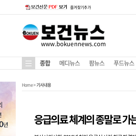
즐겨찾기추가
www.bokuennews.com
종합
메디뉴스
팜뉴스
푸드뉴스
Home
>
기사내용
응급의료 체계의 종말로 가는