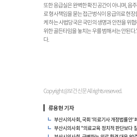
또한 응급실은 완벽한 확진 공간이 아니며, 음
로 형사책임을 묻는 접근벙식이 응급의료 현장을
케 하는 사법당국은 국민의 생명과 안전을 위협
위한 골든타임을 놓치는 우를 범해서는 안된다.
다.
Copyright @보건신문 All rights reserved.
류용현 기자
부산시의사회, 국회 '의료기사 개정법률안' 
부산시의사회 "의료교육 정치적 판단보다 
부산시의사회, 급변하는 의료 환경 대응 80