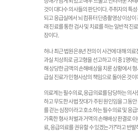
장애가 남게 되었고 매우 드물고 안타까운 사례라
것이 대다수 의사들의 판단이다. 주취자의 특성
되고 응급실에서 뇌 컴퓨터 단층촬영상 이상이 관
래 진료를 통한 검사 및 치료를 하는 일반적 진
장이다.
허나 최근 법원은 8년 전의 이 사건에 대해 의
과실 치상죄로 금고형을 선고하고 이 중 1명에
해 상당한 금액의 손해배상을 치룬 상황에서 형
급실 진료가 민형사상의 책임으로 돌아온 것이다
의료계는 필수의료, 응급의료를 담당하는 의사들
하고 무도한 사법 잣대가 주된 원인임을 그동안 
를 걷는 심정이라고 호소하는 필수의료 및 응급
가혹한 형사 처벌과 거액의 손해배상 판결로 
료, 응급의료를 권유할 수 있겠는가?"라고 반발