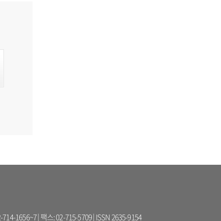
56~7 | 팩스: 02-715-5709 | ISSN 2635-9154