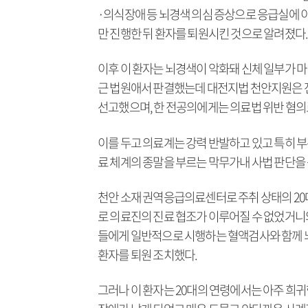
·의식장애 등 뇌경색 의심 증상으로 응급실에 
만 진행한 뒤 환자를 퇴원시킨 것으로 알려졌다.
이후 이 환자는 뇌경색이 악화돼 신체 일부가 마
근 법원애서 판결했는데 대전지법 천안지원은 
선고했으며, 한 전공의에게는 의료법 위반 혐의
이를 두고 의료계는 강력 반발하고 있고 특히 부
료 체계의 종말을 부르는 막무가내 사법 판단을 
천안 소재 권역응급의료센터로 주취 상태의 20
로 의료진의 진료 협조가 이루어질 수 없었거니
들에게 일반적으로 시행하는 혈액검사와 함께 
환자를 퇴원 조치했다.
그러나 이 환자는 20대의 연령에서는 아주 희