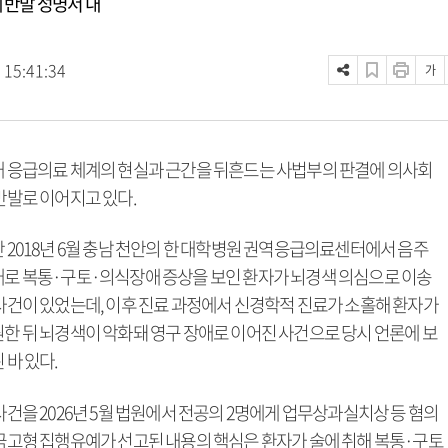
 반발 성명서 내
 15:41:34
가
 응급의료 체계의 현실과 근간을 뒤흔드는 사법부의 판결에 의사회
반발로 이어지고 있다.
 2018년 6월 충남 천안의 한 대학병원 권역응급의료센터에서 음주
로 복통·구토·의식장애 증상을 보인 환자가 뇌경색 의심으로 이송
사건이 있었는데, 이후 진료 과정에서 신경학적 진료가 소홀해 환자가
한 뒤 뇌경색이 악화돼 영구 장애로 이어진 사건으로 당시 언론에 보
 바 있다.
사건을 2026년 5월 법원에서 전공의 2명에게 업무상과실치상 등 혐의
금고형 집행유예가 선고된 내용의 핵심은 환자가 술에 취해 복통·구토