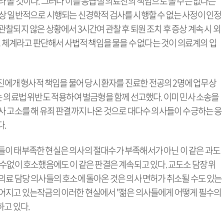
 볼 것이다. 그러나 이를 응급실 의료진의 책임으로 볼 수는 없다는
상 일반적으로 시행되는 신경학적 검사를 시행할 수 없는 사정이 인정
찰되지 않은 상황에서 3시간여 관찰 후 퇴원 조치 후 증상 계속 시 외
료 체계라고 판단해서 사법적 책임을 물을 수 없다는 것이 의료계의 입
료진에개 형사적 책임을 물어 당시 환자를 진료한 전공의 2명에 업무상
는 의료법 위반도 적용하여 벌금형을 함께 선고했다. 이미 민사 소송을
사 고소를 해 유죄 판결까지 나온 것으로 대다수 의사들이 수긍하는 응
.
이 태부족한 현실은 의사의 절대수가 부족해서가 아닌 이 같은 과도
수없이 호소했음에도 이 같은 판결은 계속되고 있다. 교도소 담장 위
의료 담당 의사들의 호소에 돌아온 것은 의사 면허가 취소될 수도 있는
이어지고 있는작금의 이러한 현실에서 "젊은 의사들에게 어떻게 필수의
하고 있다.