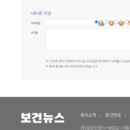
네티즌 의견
닉네임
내 용
※ 사이트 관리 규정에 어긋나는 의견글은 예고없이 삭제될 수 있습
※ 현재 총 (
0
) 건의 독자의견이 있습니다.
회사소개
광고안내
(주)보건신문사 <04312> 서울특별시