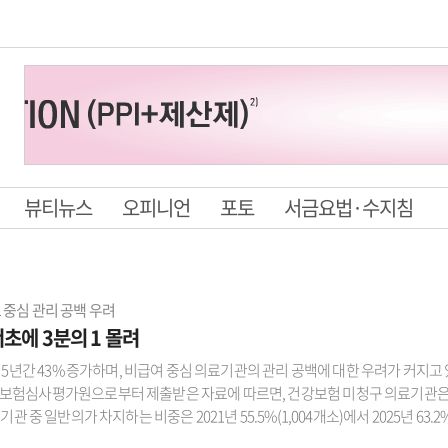
뷰티뉴스
오피니언
포토
서금요법·수지침
료 중심 관리 공백 우려
초에 3분의 1 몰려
5년간 43% 증가하며, 비급여 중심 의료기관의 관리 공백에 대한 우려가 커지고
보험심사평가원으로부터 제출받은 자료에 따르면, 건강보험 미청구 의료기관은 
관 중 일반의가 차지하는 비중은 2021년 55.5%(1,004개소)에서 2025년 63.2%
32.0%(728개소)로 감소해, 미청구 의료기관의 중심이 성형외과에서 일반의로 이