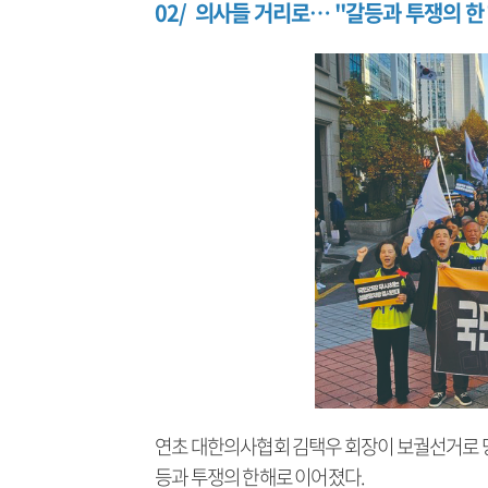
02/ 의사들 거리로… "갈등과 투쟁의 한
연초 대한의사협회 김택우 회장이 보궐선거로 당
등과 투쟁의 한해로 이어졌다.