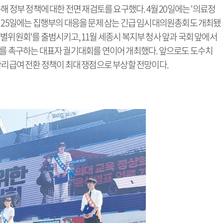
해 정부 정책에 대한 전면 재검토를 요구했다. 4월 20일에는 '의료정
월 25일에는 집행부의 대응을 문제 삼는 긴급 임시대의원총회도 개최됐
별위원회'를 출범시키고, 11월 세종시 복지부 청사 앞과 국회 앞에서
지를 촉구하는 대표자 궐기대회를 연이어 개최했다. 앞으로도 도수치
관리급여 전환 정책이 최대 쟁점으로 부상할 전망이다.