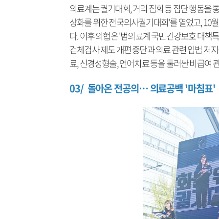
의료계는 궐기대회, 거리 집회 등 집단 행동을 통
상화를 위한 전국의사궐기대회'를 열었고, 10
다. 이후 의협은 '범의료계 국민건강보호 대책특
검체검사 제도 개편 중단과 의료 관련 입법 저
료, 신경성형술, 언어치료 등을 둘러싼 비급여 
03/ 돌아온 전공의… 의료공백 '마침표'