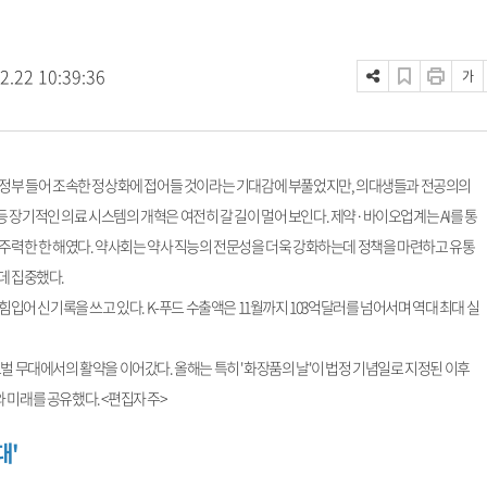
2.22 10:39:36
가
 정부 들어 조속한 정상화에 접어들 것이라는 기대감에 부풀었지만, 의대생들과 전공의의
장기적인 의료 시스템의 개혁은 여전히 갈 길이 멀어 보인다. 제약·바이오업계는 AI를 통
 주력한 한 해였다. 약사회는 약사 직능의 전문성을 더욱 강화하는데 정책을 마련하고 유통
데 집중했다.
힘입어 신기록을 쓰고 있다. K-푸드 수출액은 11월까지 103억달러를 넘어서며 역대 최대 실
벌 무대에서의 활약을 이어갔다. 올해는 특히 '화장품의 날'이 법정 기념일로 지정된 이후
 미래를 공유했다. <편집자 주>
대'