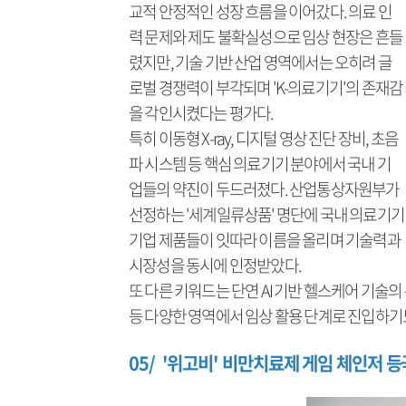
교적 안정적인 성장 흐름을 이어갔다. 의료 인
력 문제와 제도 불확실성으로 임상 현장은 흔들
렸지만, 기술 기반 산업 영역에서는 오히려 글
로벌 경쟁력이 부각되며 'K-의료기기'의 존재감
을 각인시켰다는 평가다.
특히 이동형 X-ray, 디지털 영상 진단 장비, 초음
파 시스템 등 핵심 의료기기 분야에서 국내 기
업들의 약진이 두드러졌다. 산업통상자원부가
선정하는 '세계일류상품' 명단에 국내 의료기기
기업 제품들이 잇따라 이름을 올리며 기술력과
시장성을 동시에 인정받았다.
또 다른 키워드는 단연 AI 기반 헬스케어 기술의 본
등 다양한 영역에서 임상 활용 단계로 진입하기
05/ '위고비' 비만치료제 게임 체인저 등