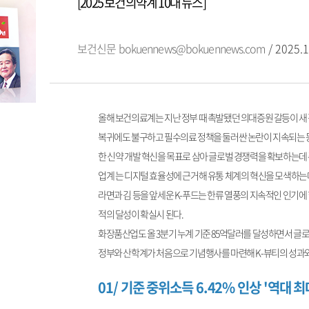
[2025 보건의약계 10대 뉴스]
보건신문
bokuennews@bokuennews.com
/ 2025.1
올해 보건의료계는 지난 정부 때 촉발됐던 의대증원 갈등이 새
복귀에도 불구하고 필수의료 정책을 둘러싼 논란이 지속되는 등 
한 신약 개발 혁신을 목표로 삼아 글로벌 경쟁력을 확보하는데
업계 는 디지털 효율성에 근거해 유통 체계의 혁신을 모색하는
라면과 김 등을 앞세운 K-푸드는 한류 열풍의 지속적인 인기에 
적의 달성이 확실시 된다.
화장품산업도 올 3분기 누계 기준 85억달러를 달성하면서 글로
정부와 산학계가 처음으로 기념행사를 마련해 K-뷰티의 성과와
01/ 기준 중위소득 6.42% 인상 '역대 최