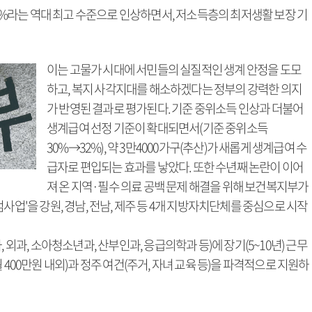
42%라는 역대 최고 수준으로 인상하면서, 저소득층의 최저생활 보장 기
이는 고물가 시대에 서민들의 실질적인 생계 안정을 도모
하고, 복지 사각지대를 해소하겠다는 정부의 강력한 의지
가 반영된 결과로 평가된다. 기준 중위소득 인상과 더불어
생계급여 선정 기준이 확대되면서(기준 중위소득
30%→32%), 약 3만4000가구(추산)가 새롭게 생계급여 수
급자로 편입되는 효과를 낳았다. 또한 수년째 논란이 이어
져 온 지역·필수 의료 공백 문제 해결을 위해 보건복지부가
사업'을 강원, 경남, 전남, 제주 등 4개 지방자치단체를 중심으로 시작
 외과, 소아청소년과, 산부인과, 응급의학과 등)에 장기(5~10년) 근무
 400만원 내외)과 정주 여건(주거, 자녀 교육 등)을 파격적으로 지원하