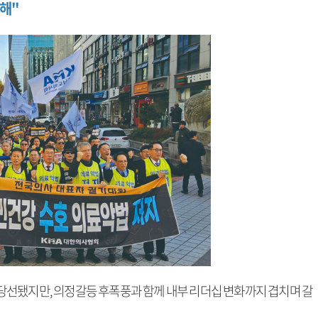
 해"
선됐지만, 의정갈등 후폭풍과 함께 내부 리더십 변화까지 겹치며 갈