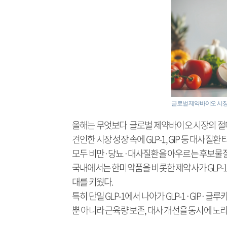
글로벌 제약바이오 시
올해는 무엇보다 글로벌 제약바이오 시장의 절대 키
견인한 시장 성장 속에 GLP-1, GIP 등 대
모두 비만·당뇨·대사질환을 아우르는 후보물질
국내에서는 한미약품을 비롯한 제약사가 GLP-1
대를 키웠다.
특히 단일 GLP-1에서 나아가 GLP-1·GIP·
뿐 아니라 근육량 보존, 대사 개선을 동시에 노리