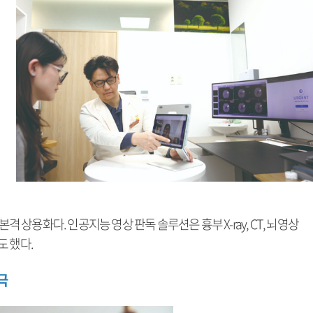
격 상용화다. 인공지능 영상 판독 솔루션은 흉부 X-ray, CT, 뇌영상
도 했다.
극