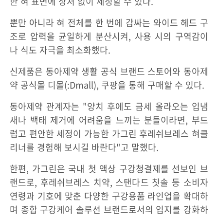
한 혀 표면에 상처 없이 세정할 수 있다.
뿐만 아니라 혀 전체를 한 번에 감싸는 와이드 헤드 구
조로 압력을 균일하게 분산시켜, 사용 시의 구역감이
나 식도 자극을 최소화했다.
신제품은 동아제약 생활 공식 브랜드 스토어와 동아제
약 공식몰 디몰(:Dmall), 쿠팡을 통해 구매할 수 있다.
동아제약 관계자는 "양치 후에도 금세 올라오는 입냄
새나 백태 제거에 어려움을 느끼는 분들이라면, 부드
럽고 편안한 세정이 가능한 가그린 후레쉬브레스 혀클
리너를 경험해 보시길 바란다"고 말했다.
한편, 가그린은 국내 첫 액상 구강청결제를 선보인 브
랜드로, 후레쉬브레스 치약, 스탠다드 칫솔 등 소비자
연령과 기호에 맞춘 다양한 구강용품 라인업을 확대하
며 종합 구강케어 솔루션 브랜드로서의 입지를 강화하