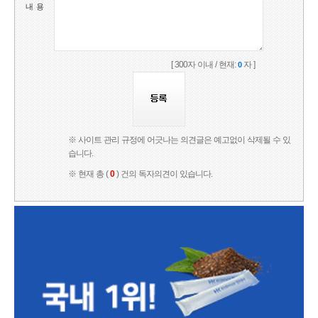
내 용
[ 300자 이내 / 현재:
자 ]
0
※ 사이트 관리 규정에 어긋나는 의견글은 예고없이 삭제될 수 있
습니다.
※ 현재 총 (
0
) 건의 독자의견이 있습니다.