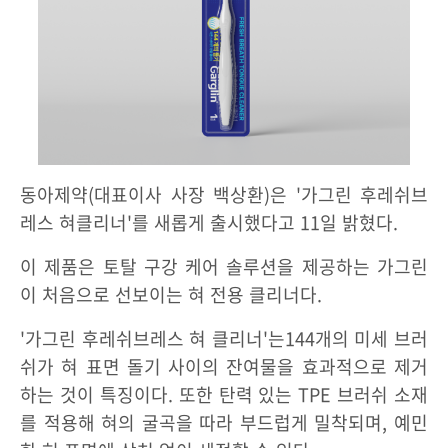
동아제약(대표이사 사장 백상환)은 '가그린 후레쉬브
레스 혀클리너'를 새롭게 출시했다고 11일 밝혔다.
이 제품은 토탈 구강 케어 솔루션을 제공하는 가그린
이 처음으로 선보이는 혀 전용 클리너다.
'가그린 후레쉬브레스 혀 클리너'는144개의 미세 브러
쉬가 혀 표면 돌기 사이의 잔여물을 효과적으로 제거
하는 것이 특징이다. 또한 탄력 있는 TPE 브러쉬 소재
를 적용해 혀의 굴곡을 따라 부드럽게 밀착되며, 예민