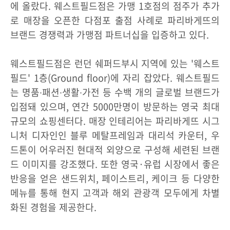
에 올랐다. 웨스트필드점은 가맹 1호점의 점주가 추가
로 매장을 오픈한 다점포 출점 사례로 파리바게뜨의
브랜드 경쟁력과 가맹점 파트너십을 입증하고 있다.
웨스트필드점은 런던 쉐퍼드부시 지역에 있는 '웨스트
필드' 1층(Ground floor)에 자리 잡았다. 웨스트필드
는 명품∙패션∙생활∙가전 등 수백 개의 글로벌 브랜드가
입점돼 있으며, 연간 5000만명이 방문하는 영국 최대
규모의 쇼핑센터다. 매장 인테리어는 파리바게뜨 시그
니처 디자인인 블루 메탈프레임과 대리석 카운터, 우
드톤이 어우러진 현대적 외양으로 구성해 세련된 브랜
드 이미지를 강조했다. 또한 영국·유럽 시장에서 좋은
반응을 얻은 샌드위치, 페이스트리, 케이크 등 다양한
메뉴를 통해 현지 고객과 해외 관광객 모두에게 차별
화된 경험을 제공한다.