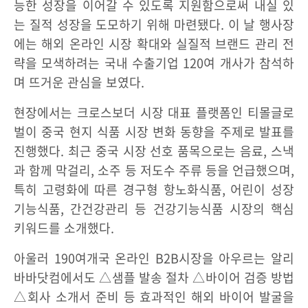
능한 성장을 이어갈 수 있도록 지원함으로써 내실 있
는 질적 성장을 도모하기 위해 마련됐다. 이 날 행사장
에는 해외 온라인 시장 확대와 실질적 브랜드 관리 전
략을 모색하려는 국내 수출기업 120여 개사가 참석하
며 뜨거운 관심을 보였다.
현장에서는 크로스보더 시장 대표 플랫폼인 티몰글로
벌이 중국 현지 식품 시장 변화 동향을 주제로 발표를
진행했다. 최근 중국 시장 선호 품목으로는 음료, 스낵
과 함께 막걸리, 소주 등 저도수 주류 등을 언급했으며,
특히 고령화에 따른 경구형 항노화식품, 어린이 성장
기능식품, 간건강관리 등 건강기능식품 시장의 핵심
키워드를 소개했다.
아울러 190여개국 온라인 B2B시장을 아우르는 알리
바바닷컴에서도 △샘플 발송 절차 △바이어 검증 방법
△회사 소개서 준비 등 효과적인 해외 바이어 발굴을