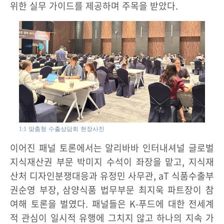
위한 실무 가이드를 제공하며 주목을 받았다.
1:1 맞춤형 수출상담회 현장사진
이어진 패널 토론에서는 알리바바 인터내셔널 글로벌
지식재산권 부문 박미지 수석이 좌장을 맡고, 지식재
산처 디자인분쟁대응과 유정민 사무관, aT 식품수출부
권순영 부장, 삼양식품 법무부문 최지욱 파트장이 참
여해 토론을 벌였다. 패널들은 K-푸드에 대한 전세계
적 관심이 일시적 유행에 그치지 않고 하나의 지속 가