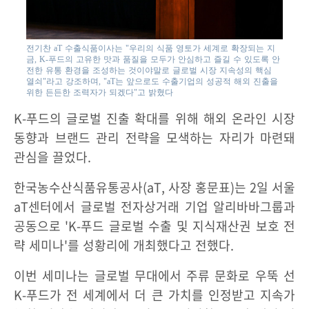
전기찬 aT 수출식품이사는 "우리의 식품 영토가 세계로 확장되는 지
금, K-푸드의 고유한 맛과 품질을 모두가 안심하고 즐길 수 있도록 안
전한 유통 환경을 조성하는 것이야말로 글로벌 시장 지속성의 핵심
열쇠"라고 강조하며, "aT는 앞으로도 수출기업의 성공적 해외 진출을
위한 든든한 조력자가 되겠다"고 밝혔다
K-푸드의 글로벌 진출 확대를 위해 해외 온라인 시장
동향과 브랜드 관리 전략을 모색하는 자리가 마련돼
관심을 끌었다.
한국농수산식품유통공사(aT, 사장 홍문표)는 2일 서울
aT센터에서 글로벌 전자상거래 기업 알리바바그룹과
공동으로 'K-푸드 글로벌 수출 및 지식재산권 보호 전
략 세미나'를 성황리에 개최했다고 전했다.
이번 세미나는 글로벌 무대에서 주류 문화로 우뚝 선
K-푸드가 전 세계에서 더 큰 가치를 인정받고 지속가