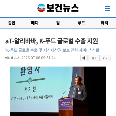
종합
메디
팜
푸드
뷰티
aT-알리바바, K-푸드 글로벌 수출 지원
'K-푸드 글로벌 수출 및 지식재산권 보호 전략 세미나' 성료
2026.07.06 09:51:24
이원식 기자
가 +
가 -