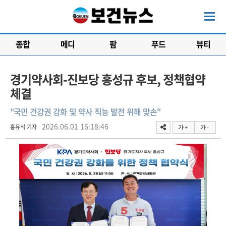
종합
메디
팜
푸드
뷰티
경기약사회-진보당 홍성규 후보, 정책협약
체결
"국민 건강권 강화 및 약사 직능 발전 위해 맞손"
2026.06.01 16:18:46
홍유식 기자
가 +
가 -