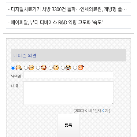
-
디지털치료기기 처방 3300건 돌파…연세의료원, 개방형 플랫폼 성과 공개
-
에이피알, 뷰티 디바이스 R&D 역량 고도화 '속도'
네티즌 의견
닉네임
내 용
[ 300자 이내 / 현재:
자 ]
0