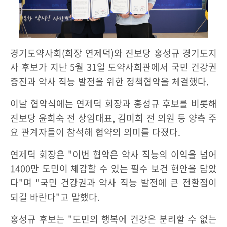
경기도약사회(회장 연제덕)와 진보당 홍성규 경기도지
사 후보가 지난 5월 31일 도약사회관에서 국민 건강권
증진과 약사 직능 발전을 위한 정책협약을 체결했다.
이날 협약식에는 연제덕 회장과 홍성규 후보를 비롯해
진보당 윤희숙 전 상임대표, 김미희 전 의원 등 양측 주
요 관계자들이 참석해 협약의 의미를 다졌다.
연제덕 회장은 "이번 협약은 약사 직능의 이익을 넘어
1400만 도민이 체감할 수 있는 필수 보건 현안을 담았
다"며 "국민 건강권과 약사 직능 발전에 큰 전환점이
되길 바란다"고 말했다.
홍성규 후보는 "도민의 행복에 건강은 분리할 수 없는