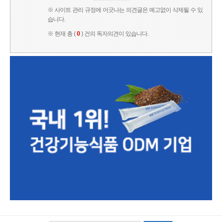
※ 사이트 관리 규정에 어긋나는 의견글은 예고없이 삭제될 수 있
습니다.
※ 현재 총 (
0
) 건의 독자의견이 있습니다.