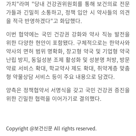
가치"라며 "당내 건강권위원회를 통해 보건의료 전문
가들과 긴밀히 소통하고, 정책 입안 시 약사들의 의견
을 적극 반영하겠다"고 화답했다.
이번 협약에는 국민 건강권 강화와 약사 직능 발전을
위한 다양한 현안이 포함됐다. 구체적으로는 한약사와
약사의 면허 범위 명확화, 창고형 약국 및 기업형 약국
난립 방지, 동일성분 조제 활성화 및 성분명 처방, 방문
약료 서비스 확대, 학교약사 제도 확대, 취약계층 맞춤
형 약물상담 서비스 등이 주요 내용으로 담겼다.
양측은 정책협약서 서명식을 갖고 국민 건강권 증진을
위한 긴밀한 협력을 이어가기로 결의했다.
Copyright @보건신문 All rights reserved.