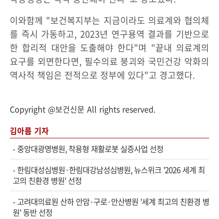
이와함께 "보건복지부는 지금이라도 의료계와 협의체
를 즉시 가동하고, 2023년 연구용역 결과를 기반으로
한 합리적 대안을 도출해야 한다"며 "끝내 의료계의
요구를 외면한다면, 필수의료 붕괴와 국민건강 악화의
역사적 책임은 전적으로 정부에 있다"고 경고했다.
Copyright @보건신문 All rights reserved.
김아름 기자
-
중앙대광명병원, 착용형 재활로봇 실증사업 선정
-
한림대성심병원·한림대강남성심병원, 뉴스위크 '2026 세계 최
고의 친환경 병원' 선정
-
고려대의료원 산하 안암·구로·안산병원 '세계 최고의 친환경 병
원' 동반 선정