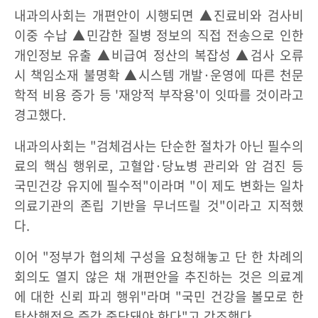
내과의사회는 개편안이 시행되면 ▲진료비와 검사비
이중 수납 ▲민감한 질병 정보의 직접 전송으로 인한
개인정보 유출 ▲비급여 정산의 복잡성 ▲검사 오류
시 책임소재 불명확 ▲시스템 개발·운영에 따른 천문
학적 비용 증가 등 '재앙적 부작용'이 잇따를 것이라고
경고했다.
내과의사회는 "검체검사는 단순한 절차가 아닌 필수의
료의 핵심 행위로, 고혈압·당뇨병 관리와 암 검진 등
국민건강 유지에 필수적"이라며 "이 제도 변화는 일차
의료기관의 존립 기반을 무너뜨릴 것"이라고 지적했
다.
이어 "정부가 협의체 구성을 요청해놓고 단 한 차례의
회의도 열지 않은 채 개편안을 추진하는 것은 의료계
에 대한 신뢰 파괴 행위"라며 "국민 건강을 볼모로 한
탁상행정은 즉각 중단돼야 한다"고 강조했다.