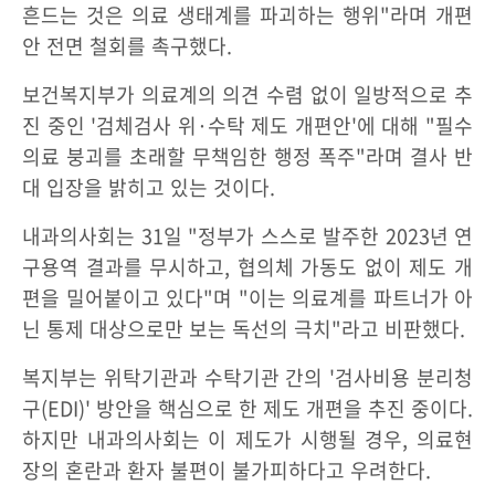
흔드는 것은 의료 생태계를 파괴하는 행위"라며 개편
안 전면 철회를 촉구했다.
보건복지부가 의료계의 의견 수렴 없이 일방적으로 추
진 중인 '검체검사 위·수탁 제도 개편안'에 대해 "필수
의료 붕괴를 초래할 무책임한 행정 폭주"라며 결사 반
대 입장을 밝히고 있는 것이다.
내과의사회는 31일 "정부가 스스로 발주한 2023년 연
구용역 결과를 무시하고, 협의체 가동도 없이 제도 개
편을 밀어붙이고 있다"며 "이는 의료계를 파트너가 아
닌 통제 대상으로만 보는 독선의 극치"라고 비판했다.
복지부는 위탁기관과 수탁기관 간의 '검사비용 분리청
구(EDI)' 방안을 핵심으로 한 제도 개편을 추진 중이다.
하지만 내과의사회는 이 제도가 시행될 경우, 의료현
장의 혼란과 환자 불편이 불가피하다고 우려한다.