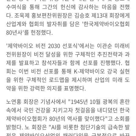
수여식을 통해 그간의 헌신에 감사하는 마음을 전했
다. 조욱제 홍보편찬위원장은 김승호 제13대 회장에게
산업계와 협회의 발자취를 담은 '한국제약바이오협회
80년사'를 헌정했다.
'제약바이오 비전 2030 선포식'에서는 이관순 미래비
전위원장이 비전 달성을 위한 구체적인 추진전략과 과
제를 발표하고 참석자들과 함께 선포를 진행했다. 협
회는 이번 비전 선포를 통해 K-제약바이오 강국 실현
을 위한 구체적인 로드맵을 제시하며 산업의 미래 도
약을 위한 강력한 의지를 표명했다.
노연홍 회장은 기념사에서 "1945년 10월 광복의 혼란
속에서 국민 건강을 지키고자 첫걸음을 내디뎠던 한국
제약바이오협회가 80년의 역사를 맞이했다"고 소회를
밝혔다. 노 회장은 "AI를 비롯한 첨단기술의 급속한 발
전은 제약바이오산업의 패러다임을 근본적으로 바꾸