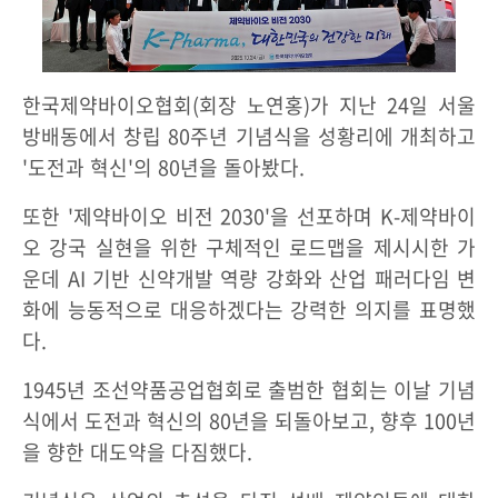
한국제약바이오협회(회장 노연홍)가 지난 24일 서울
방배동에서 창립 80주년 기념식을 성황리에 개최하고
'도전과 혁신'의 80년을 돌아봤다.
또한 '제약바이오 비전 2030'을 선포하며 K-제약바이
오 강국 실현을 위한 구체적인 로드맵을 제시시한 가
운데 AI 기반 신약개발 역량 강화와 산업 패러다임 변
화에 능동적으로 대응하겠다는 강력한 의지를 표명했
다.
1945년 조선약품공업협회로 출범한 협회는 이날 기념
식에서 도전과 혁신의 80년을 되돌아보고, 향후 100년
을 향한 대도약을 다짐했다.