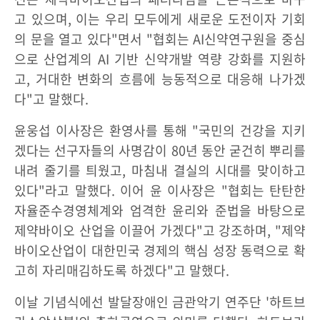
고 있으며, 이는 우리 모두에게 새로운 도전이자 기회
의 문을 열고 있다"면서 "협회는 AI신약연구원을 중심
으로 산업계의 AI 기반 신약개발 역량 강화를 지원하
고, 거대한 변화의 흐름에 능동적으로 대응해 나가겠
다"고 말했다.
윤웅섭 이사장은 환영사를 통해 "국민의 건강을 지키
겠다는 선구자들의 사명감이 80년 동안 굳건히 뿌리를
내려 줄기를 틔웠고, 마침내 결실의 시대를 맞이하고
있다"라고 말했다. 이어 윤 이사장은 "협회는 탄탄한
자율준수경영체계와 엄격한 윤리와 준법을 바탕으로
제약바이오 산업을 이끌어 가겠다"고 강조하며, "제약
바이오산업이 대한민국 경제의 핵심 성장 동력으로 확
고히 자리매김하도록 하겠다"고 말했다.
이날 기념식에선 발달장애인 금관악기 연주단 '하트브