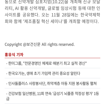
동으로 신약개발 심포지엄(10.22)을 개최해 신규 모달
리티, AI 활용 신약개발, 글로벌 임상시험 등에 대한 인
사이트를 공유했다. 오는 11월 28일에는 한국약제학
회와 함께 '제조품질 혁신 세미나'를 개최할 예정이다.
Copyright @보건신문 All rights reserved.
홍유식 기자
-
한미그룹, "전문경영인 체제로 매분기 최고 실적 경신"
-
한국오가논, 생애 초기 가임력 관리 중요성 알린다
-
인사돌플러스 사랑봉사단, 취약계층 아동 지원 봉사활동 펼쳐
-
건강보험 일산병원, 11회 연속 '급성기 뇌졸중 적정성 평가' 1등
급