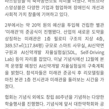
라스앙상블'의 축하공연으로 의미를 더했다. 하트브라
스앙상블은 다양한 기업과 협업하며 장애인식 개선과
사회적 가치 창출에 기여하고 있다.
2부에서는 약 20억 원의 예산을 투입해 건립한 별관
'미래관'의 준공식이 진행됐다. 산업의 새로운 도약을
상징하는 미래관은 1층 필로티 구조의 지상 4층,
389.57㎡(117.84평) 규모로 스마트 사무실, AI신약연
구원과 AI신약개발 자율실험실(SDL, Self-Driving
Lab) 등이 자리를 잡았다. 이날 기념식에선 12월에 본
격 운영할 예정인 AI신약개발 자율실험실의 구축계획
을 밝혔다. 참석자들은 미래관 준공식 후 리모델링을
마친 본관 1층 전시관과 미래관을 둘러보는 시간을 가
졌다.
협회는 기념식 외에도 창립 80주년을 기념하는 다양한
학술행사를 진행했다. 기념식에 앞서 대한약학회와 공