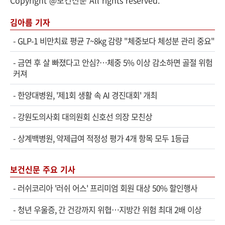
김아름 기자
-
GLP-1 비만치료 평균 7~8kg 감량 "체중보다 체성분 관리 중요"
-
금연 후 살 빠졌다고 안심?…체중 5% 이상 감소하면 골절 위험
커져
-
한양대병원, '제1회 생활 속 AI 경진대회' 개최
-
강원도의사회 대의원회 신호선 의장 모친상
-
상계백병원, 약제급여 적정성 평가 4개 항목 모두 1등급
보건신문 주요 기사
-
러쉬코리아 '러쉬 어스' 프리미엄 회원 대상 50% 할인행사
-
청년 우울증, 간 건강까지 위협…지방간 위험 최대 2배 이상