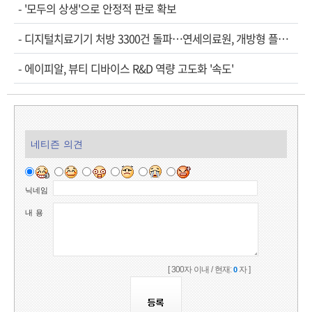
-
'모두의 상생'으로 안정적 판로 확보
-
디지털치료기기 처방 3300건 돌파…연세의료원, 개방형 플랫폼 성과 공개
-
에이피알, 뷰티 디바이스 R&D 역량 고도화 '속도'
네티즌 의견
닉네임
내 용
[ 300자 이내 / 현재:
자 ]
0