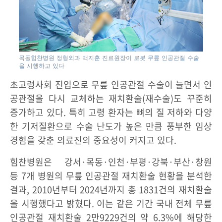
목동힘찬병원 정형외과 백지훈 진료원장이 로봇 무릎 인공관절 수술
을 시행하고 있다
초고령사회 진입으로 무릎 인공관절 수술이 늘면서 인
공관절을 다시 교체하는 재치환술(재수술)도 꾸준히
증가하고 있다. 특히 고령 환자는 뼈의 질 저하와 다양
한 기저질환으로 수술 난도가 높은 만큼 풍부한 임상
경험을 갖춘 의료진의 중요성이 커지고 있다.
힘찬병원은 강서·목동·인천·부평·강북·부산·창원
등 7개 병원의 무릎 인공관절 재치환술 현황을 분석한
결과, 2010년부터 2024년까지 총 1831건의 재치환술
을 시행했다고 밝혔다. 이는 같은 기간 국내 전체 무릎
인공관절 재치환술 2만9229건의 약 6.3%에 해당한