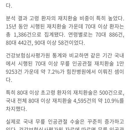
다.
분석 결과 고령 환자의 재치환술 비중이 특히 높았다.
15년 동안 시행된 재치환술 가운데 70대 이상 환자는
총 1,386건으로 집계됐다. 연령별로는 70대 886건,
80대 442건, 90대 이상 58건이었다.
건강보험심사평가원 통계와 비교하면 같은 기간 국내
에서 시행된 70대 이상 무릎 인공관절 재치환술 1만
9253건 가운데 약 7.2%가 힘찬병원에서 이뤄진 셈이
다.
특히 80대 이상 초고령 환자의 재치환술은 500건으로,
국내 전체 80대 이상 재치환술 4,595건의 약 10.9%를
차지했다.
실제로 국내 무릎 인공관절 수술은 꾸준히 증가하고
있다. 건강보험심사평가원 자료에 따르면 무릎 인공관