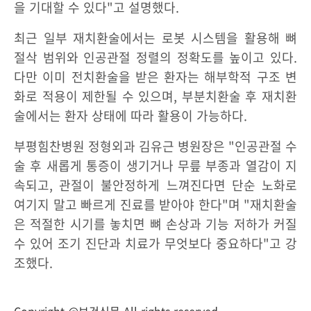
을 기대할 수 있다"고 설명했다.
최근 일부 재치환술에서는 로봇 시스템을 활용해 뼈
절삭 범위와 인공관절 정렬의 정확도를 높이고 있다.
다만 이미 전치환술을 받은 환자는 해부학적 구조 변
화로 적용이 제한될 수 있으며, 부분치환술 후 재치환
술에서는 환자 상태에 따라 활용이 가능하다.
부평힘찬병원 정형외과 김유근 병원장은 "인공관절 수
술 후 새롭게 통증이 생기거나 무릎 부종과 열감이 지
속되고, 관절이 불안정하게 느껴진다면 단순 노화로
여기지 말고 빠르게 진료를 받아야 한다"며 "재치환술
은 적절한 시기를 놓치면 뼈 손상과 기능 저하가 커질
수 있어 조기 진단과 치료가 무엇보다 중요하다"고 강
조했다.
Copyright @보건신문 All rights reserved.