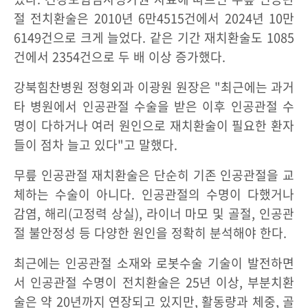
절 전치환술은 2010년 6만4515건에서 2024년 10만
6149건으로 크게 늘었다. 같은 기간 재치환술도 1085
건에서 2354건으로 두 배 이상 증가했다.
강북힘찬병원 정형외과 이광원 원장은 "최근에는 과거
타 병원에서 인공관절 수술을 받은 이후 인공관절 수
명이 다하거나 여러 원인으로 재치환술이 필요한 환자
들이 점차 늘고 있다"고 말했다.
무릎 인공관절 재치환술은 단순히 기존 인공관절을 교
체하는 수술이 아니다. 인공관절의 수명이 다했거나
감염, 해리(고정력 상실), 라이너 마모 및 골절, 인공관
절 불안정성 등 다양한 원인을 정확히 분석해야 한다.
최근에는 인공관절 소재와 로봇수술 기술이 발전하면
서 인공관절 수명이 전치환술은 25년 이상, 부분치환
술은 약 20년까지 연장되고 있지만, 활동량과 체중, 골