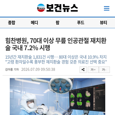
종합
메디
팜
푸드
뷰티
힘찬병원, 70대 이상 무릎 인공관절 재치환
술 국내 7.2% 시행
15년간 재치환술 1,831건 시행… 80대 이상은 국내 10.9% 차지
"고령 환자일수록 풍부한 재치환술 경험 갖춘 의료진 선택 중요"
2026.07.09 09:50:38
김아름 기자
가 +
가 -