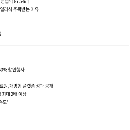
 영업익 87.5%↑
마일라식 주목받는 이유
정
50% 할인행사
료원, 개방형 플랫폼 성과 공개
 최대 2배 이상
속도'