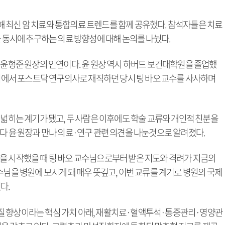
 최신 암 치료와 통합의료 트렌드를 함께 공유했다. 참석자들은 치료
을 동시에 추구하는 의료 방향성에 대해 논의를 나눴다.
 윤형준 원장의 인연이다. 윤 원장 역시 하버드 보건대학원을 졸업했
센터에서 포스트닥 연구의사로 재직하던 당시 팅 바오 교수를 사사하며
 넓히는 계기가 됐고, 두 사람은 이후에도 학술 교류와 개인적 친분을
다 윤 원장과 만나 의료·연구 관련 의견을 나눈것으로 알려졌다.
을 시작했을 때 팅 바오 교수님으로부터 받은 지도와 격려가 지금의
수님을 병원에 모시게 돼 매우 뜻깊고, 이번 교류를 계기로 병원의 국제
다.
질 향상이라는 핵심 가치 아래, 재활치료·혈액투석·통증관리·영양관