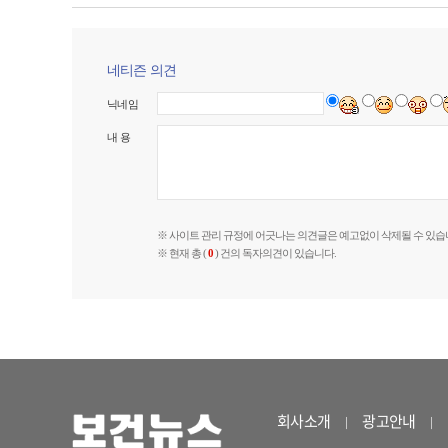
네티즌 의견
닉네임
내 용
※ 사이트 관리 규정에 어긋나는 의견글은 예고없이 삭제될 수 있습
※ 현재 총 (
0
) 건의 독자의견이 있습니다.
회사소개
광고안내