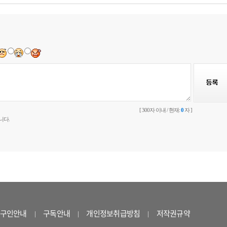
[ 300자 이내 / 현재:
0
자 ]
니다.
구인안내
구독안내
개인정보취급방침
저작권규약