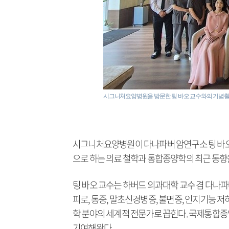
시그니처요양병원을 방문한 팅 바오 교수와의 기념촬
시그니처요양병원이 다나파버 암연구소 팅 바오(Ti
으로 하는 의료 철학과 통합종양학의 최근 동향
팅 바오 교수는 하버드 의과대학 교수 겸 다나
피로, 통증, 말초신경병증, 불면증, 인지기능 
학 분야의 세계적 전문가로 꼽힌다. 국제통합종
기여해왔다.