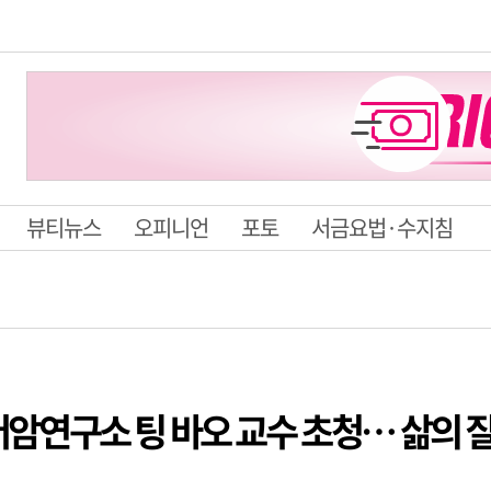
뷰티뉴스
오피니언
포토
서금요법·수지침
암연구소 팅 바오 교수 초청… 삶의 