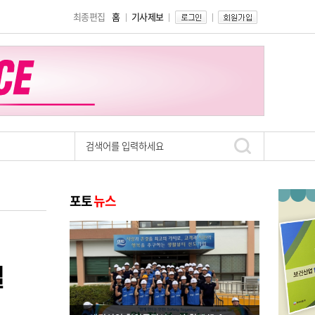
최종편집
홈
기사제보
질