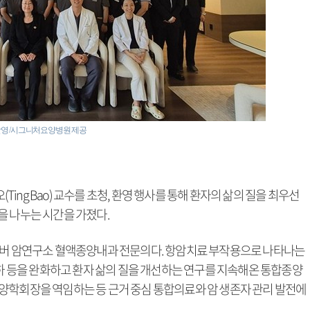
영 /시그니처요양병원 제공
ng Bao) 교수를 초청, 환영 행사를 통해 환자의 삶의 질을 최우선
을 나누는 시간을 가졌다.
파버 암연구소 혈액종양내과 전문의다. 항암치료 부작용으로 나타나는
저하 등을 완화하고 환자 삶의 질을 개선하는 연구를 지속해온 통합종양
양학회장을 역임하는 등 근거 중심 통합의료와 암 생존자 관리 발전에