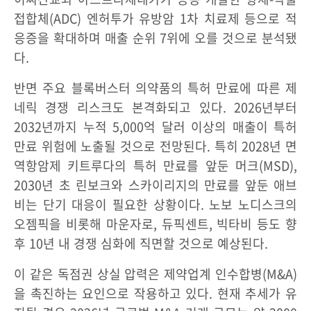
접합체(ADC) 엔허투가 유방암 1차 치료제 등으로 적
응증을 확대하며 매출 순위 7위에 오를 것으로 분석됐
다.
반면 주요 블록버스터 의약품의 특허 만료에 따른 제
네릭 경쟁 리스크도 본격화되고 있다. 2026년부터
2032년까지 누적 5,000억 달러 이상의 매출이 특허
만료 위험에 노출될 것으로 전망된다. 특히 2028년 면
역항암제 키트루다의 특허 만료를 앞둔 머크(MSD),
2030년 초 린보크와 스카이리지의 만료를 앞둔 애브
비는 단기 대응이 필요한 상황이다. 노보 노디스크의
오젬픽을 비롯해 마운자로, 듀픽센트, 빅타비 등도 향
후 10년 내 경쟁 심화에 직면할 것으로 예상된다.
이 같은 독점권 상실 압력은 제약업계 인수합병(M&A)
을 촉진하는 요인으로 작용하고 있다. 현재 추세가 유