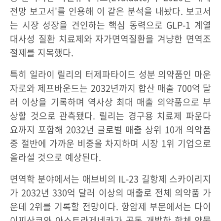
전망 보고서'를 인용해 이 같은 분석을 내놨다. 보고서
는 시장 성장을 견인하는 핵심 동력으로 GLP-1 계열
대사성 질환 치료제와 자가면역질환을 겨냥한 면역조
절제를 지목했다.
특히 일라이 릴리의 터제파타이드 성분 의약품인 마운
자로와 제프바운드는 2032년까지 합산 매출 700억 달
러 이상을 기록하며 역사상 최대 매출 의약품으로 부
상할 것으로 관측됐다. 릴리는 경구용 치료제 파운다
요까지 포함해 2032년 글로벌 매출 상위 10개 의약품
중 절반에 가까운 비중을 차지하며 시장 1위 기업으로
올라설 것으로 예상된다.
면역학 분야에서는 애브비의 IL-23 길항제 스카이리지
가 2032년 330억 달러 이상의 매출로 전체 의약품 가
운데 2위를 기록할 전망이다. 항암제 부문에서는 다이
이찌산쿄와 아스트라제네카가 공동 개발한 항체-약물