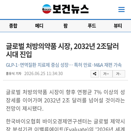
종합
메디
팜
푸드
뷰티
글로벌 처방의약품 시장, 2032년 2조달러
시대 진입
GLP-1·면역질환 치료제 중심 성장… 특허 만료·M&A 재편 가속
2026.06.25 11:34:30
홍유식 기자
가 +
가 -
글로벌 처방의약품 시장이 향후 연평균 7% 이상의 성
장세를 이어가며 2032년 2조 달러를 넘어설 것이라는
전망이 제시됐다.
한국바이오협회 바이오경제연구센터는 글로벌 제약시
장 분석기관 이밸류에이트(Evaluate)의 '2026년 세계