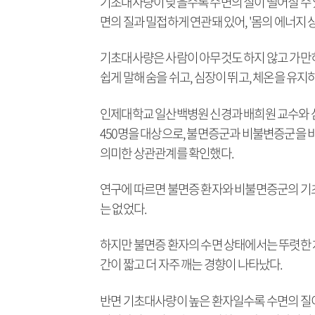
기초대사량이 낮을수록 수면의 질이 떨어질 수 
면의 질과 밀접하게 연관돼 있어, '몸의 에너지 
기초대사량은 사람이 아무것도 하지 않고 가만히
쉽게 말해 숨을 쉬고, 심장이 뛰고, 체온을 유
인제대학교 일산백병원 신경과 배희원 교수와 
450명을 대상으로, 불면증군과 비불변증군을 
의미한 상관관계를 확인했다.
연구에 따르면 불면증 환자와 비불면증군의 기초대사량은
는 없었다.
하지만 불면증 환자의 수면 상태에서는 뚜렷한 
간이 짧고 더 자주 깨는 경향이 나타났다.
반면 기초대사량이 높은 환자일수록 수면의 질이