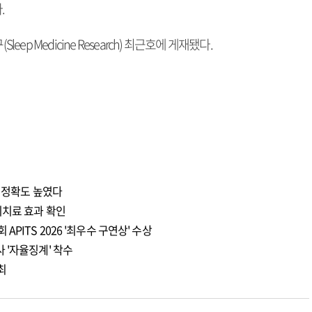
.
 Medicine Research) 최근호에 게재됐다.
측 정확도 높였다
기치료 효과 확인
ITS 2026 '최우수 구연상' 수상
 '자율징계' 착수
최