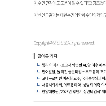
이 수면 건강에도 도움이 될 수 있다"고 강조했다
이번 연구결과는 대한수면의학회 수면의학연구(Sleep
Copyright @보건신문 All rights reserved.
김아름 기자
병리 이미지·보고서 학습한 AI, 암 예후 예
언어발달, 돌 이전 골든타임…부모 참여 조
고대구로병원 이준희 교수, 국제흉부외과학회 AP
서울시의사회, 의료용 마약·성범죄 의혹 의사
한양대병원, '2026년 후반기 정년퇴임식' 개