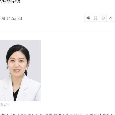
 연관성 규명
.08 14:53:33
가
원 교수