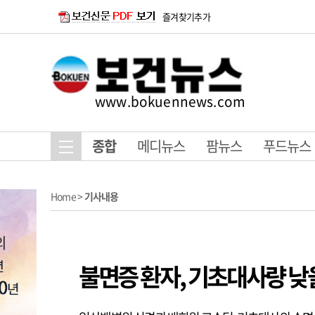
즐겨찾기추가
www.bokuennews.com
종합
메디뉴스
팜뉴스
푸드뉴스
Home
>
기사내용
불면증 환자, 기초대사량 낮