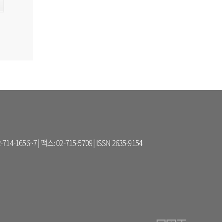
56~7 | 팩스: 02-715-5709 | ISSN 2635-9154