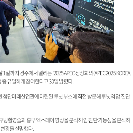
일까지 경주에서 열리는 '2025 APEC 정상회의(APEC 2025 KOREA,
업 중 유일하게 참여한다고 30일 밝혔다.
 첨단미래산업관에 마련된 루닛 부스에 직접 방문해 루닛의 암 진단
가 유방촬영술과 흉부 엑스레이 영상을 분석해 암 진단 가능성을 분석하
 현황을 설명했다.