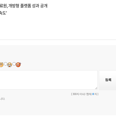
료원, 개방형 플랫폼 성과 공개
속도'
[ 300자 이내 / 현재:
0
자 ]
니다.