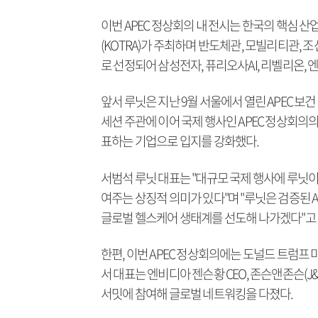
이번 APEC 정상회의 내 전시는 한국의 핵심
(KOTRA)가 주최하며 반도체관, 모빌리티관,
로 선정되어 삼성전자, 퓨리오사AI, 리벨리온
앞서 루닛은 지난 9월 서울에서 열린 APEC 보건·
세션 주관에 이어 국제 행사인 APEC 정상회의
표하는 기업으로 입지를 강화했다.
서범석 루닛 대표는 "대규모 국제 행사에 루닛이
여주는 상징적 의미가 있다"며 "루닛은 검증된 
글로벌 헬스케어 생태계를 선도해 나가겠다"고 
한편, 이번 APEC 정상회의에는 도널드 트럼프 
서 대표는 엔비디아 젠슨황 CEO, 존슨앤존슨(J&J
서밋에 참여해 글로벌 네트워킹을 다졌다.