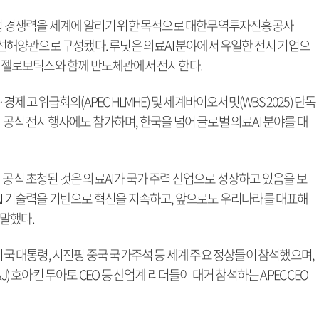
 산업 경쟁력을 세계에 알리기 위한 목적으로 대한무역투자진흥공사
 조선해양관으로 구성됐다. 루닛은 의료AI 분야에서 유일한 전시 기업으
, 엔젤로보틱스와 함께 반도체관에서 전시한다.
경제 고위급회의(APEC HLMHE) 및 세계바이오서밋(WBS 2025) 단독
의 공식 전시행사에도 참가하며, 한국을 넘어 글로벌 의료AI 분야를 대
 공식 초청된 것은 의료AI가 국가 주력 산업으로 성장하고 있음을 보
AI 기술력을 기반으로 혁신을 지속하고, 앞으로도 우리나라를 대표해
말했다.
미국 대통령, 시진핑 중국 국가주석 등 세계 주요 정상들이 참석했으며,
) 호아킨 두아토 CEO 등 산업계 리더들이 대거 참석하는 APEC CEO