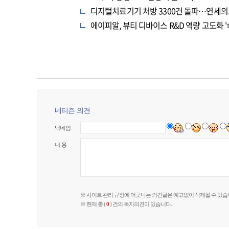
디지털치료기기 처방 3300건 돌파…연세의
에이피알, 뷰티 디바이스 R&D 역량 고도화 '
네티즌 의견
닉네임
내 용
※ 사이트 관리 규정에 어긋나는 의견글은 예고없이 삭제될 수 있습
※ 현재 총 (
0
) 건의 독자의견이 있습니다.