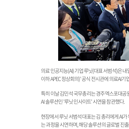
의료 인공지능(AI) 기업 루닛(대표 서범석)은 내달 1
이하 APEC 정상회의)' 공식 전시관에 의료AI기
특히 이날 김민석 국무총리는 경주엑스포대공원
AI 솔루션인 '루닛 인사이트' 시연을 참관했다.
현장에서 루닛 서범석 대표는 김 총리에게 AI
는 과정을 시연하며, 해당 솔루션의 글로벌 진출