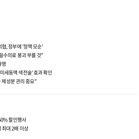
협, 정부에 '정책 모순'
필수의료 붕괴 부를 것"
규명
미세동맥 색전술' 효과 확인
다 체성분 관리 중요"
50% 할인행사
 최대 2배 이상