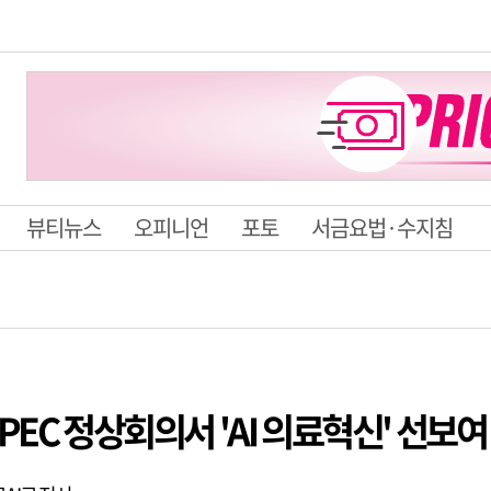
뷰티뉴스
오피니언
포토
서금요법·수지침
PEC 정상회의서 'AI 의료혁신' 선보여