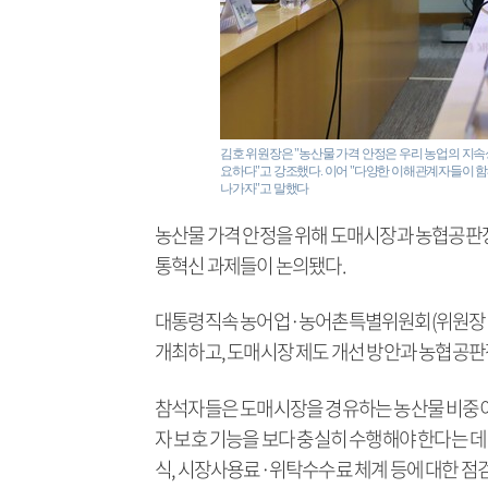
김호 위원장은 "농산물 가격 안정은 우리 농업의 지속
요하다"고 강조했다. 이어 "다양한 이해관계자들이 
나가자"고 말했다
농산물 가격 안정을 위해 도매시장과 농협공판장
통혁신 과제들이 논의됐다.
대통령직속 농어업·농어촌특별위원회(위원장 김호
개최하고, 도매시장 제도 개선 방안과 농협공판
참석자들은 도매시장을 경유하는 농산물 비중이
자 보호 기능을 보다 충실히 수행해야 한다는 데
식, 시장사용료·위탁수수료 체계 등에 대한 점