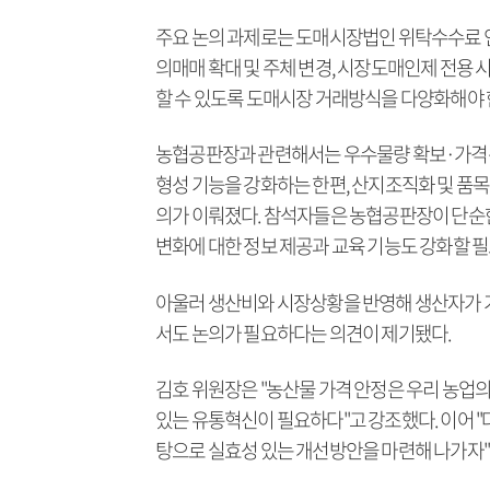
주요 논의 과제로는 도매시장법인 위탁수수료 인
의매매 확대 및 주체 변경, 시장도매인제 전용 
할 수 있도록 도매시장 거래방식을 다양화해야 
농협공판장과 관련해서는 우수물량 확보·가격
형성 기능을 강화하는 한편, 산지조직화 및 품
의가 이뤄졌다. 참석자들은 농협공판장이 단순한
변화에 대한 정보 제공과 교육 기능도 강화할 필
아울러 생산비와 시장상황을 반영해 생산자가 가
서도 논의가 필요하다는 의견이 제기됐다.
김호 위원장은 "농산물 가격 안정은 우리 농업의
있는 유통혁신이 필요하다"고 강조했다. 이어 
탕으로 실효성 있는 개선방안을 마련해 나가자"