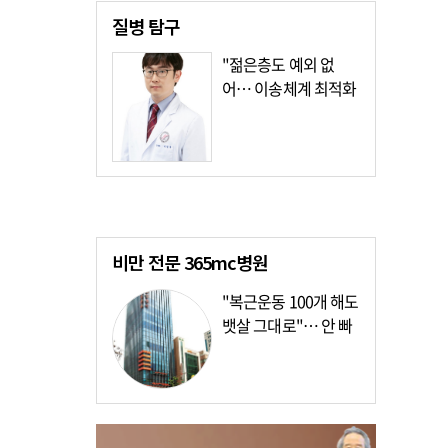
질병
탐구
"젊은층도 예외 없
어… 이송체계 최적화
가장 시급"
비만 전문
365mc병원
"복근운동 100개 해도
뱃살 그대로"… 안 빠
지는 이유?