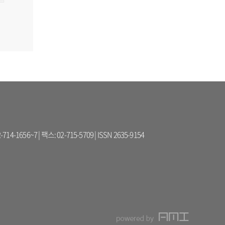
56~7 | 팩스: 02-715-5709 | ISSN 2635-9154