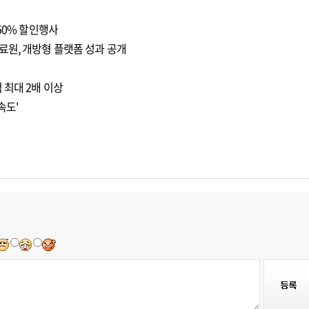
50% 할인행사
료원, 개방형 플랫폼 성과 공개
 최대 2배 이상
속도'