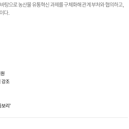
바탕으로 농산물 유통혁신 과제를 구체화해 관계 부처와 협의하고,
이다.
지원
 강조
통보리'