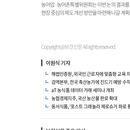
농어업·농어촌특별위원회는 이번 논의 결과를 
현장 중심의 제도 개선 방안을 마련해 나갈 계획
Copyright @보건신문 All rights reserved.
이원식 기자
해썹인증원, 외국인 근로자에 맞춤형 교육 
검역본부, 전국 축산농가에 진드기 예방 수칙
aT 농식품 데이터 거래 세미나 개최
농협경제지주, 국산 농산물 판로 확대
동서식품, '포스트 그래놀라 제로슈거 파로 