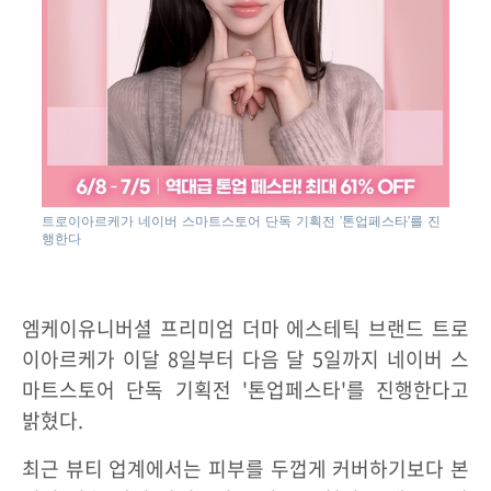
트로이아르케가 네이버 스마트스토어 단독 기획전 '톤업페스타'를 진
행한다
엠케이유니버셜 프리미엄 더마 에스테틱 브랜드 트로
이아르케가 이달 8일부터 다음 달 5일까지 네이버 스
마트스토어 단독 기획전 '톤업페스타'를 진행한다고
밝혔다.
최근 뷰티 업계에서는 피부를 두껍게 커버하기보다 본