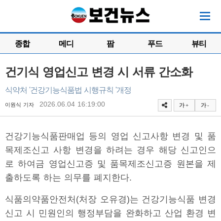
종합
메디
팜
푸드
뷰티
건기식 영업신고 변경 시 서류 간소화
식약처 '건강기능식품법 시행규칙 '개정
2026.06.04 16:19:00
이원식 기자
가 +
가 -
건강기능식품판매업 등의 영업 신고사항 변경 및 품
목제조신고 사항 변경을 하려는 경우 해당 신고인으
로 하여금 영업신고증 및 품목제조신고증 원본을 제
출하도록 하는 의무를 폐지한다.
식품의약품안전처(처장 오유경)는 건강기능식품 변경
신고 시 민원인의 행정부담을 완화하고 산업 환경 변