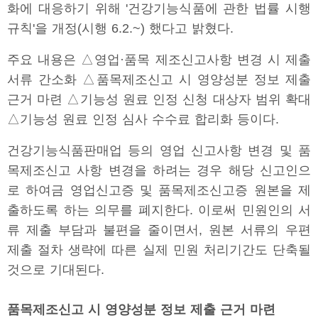
화에 대응하기 위해 '건강기능식품에 관한 법률 시행
규칙'을 개정(시행 6.2.~) 했다고 밝혔다.
주요 내용은 △영업·품목 제조신고사항 변경 시 제출
서류 간소화 △품목제조신고 시 영양성분 정보 제출
근거 마련 △기능성 원료 인정 신청 대상자 범위 확대
△기능성 원료 인정 심사 수수료 합리화 등이다.
건강기능식품판매업 등의 영업 신고사항 변경 및 품
목제조신고 사항 변경을 하려는 경우 해당 신고인으
로 하여금 영업신고증 및 품목제조신고증 원본을 제
출하도록 하는 의무를 폐지한다. 이로써 민원인의 서
류 제출 부담과 불편을 줄이면서, 원본 서류의 우편
제출 절차 생략에 따른 실제 민원 처리기간도 단축될
것으로 기대된다.
품목제조신고 시 영양성분 정보 제출 근거 마련