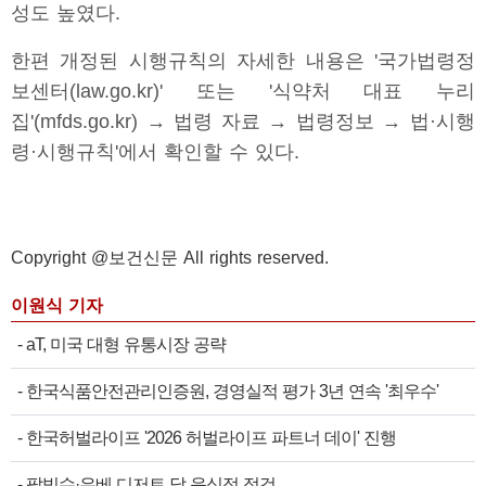
성도 높였다.
한편 개정된 시행규칙의 자세한 내용은 '국가법령정
보센터(law.go.kr)' 또는 '식약처 대표 누리
집'(mfds.go.kr) → 법령 자료 → 법령정보 → 법·시행
령·시행규칙'에서 확인할 수 있다.
Copyright @보건신문 All rights reserved.
이원식 기자
-
aT, 미국 대형 유통시장 공략
-
한국식품안전관리인증원, 경영실적 평가 3년 연속 '최우수'
-
한국허벌라이프 '2026 허벌라이프 파트너 데이' 진행
-
팥빙수·우베 디저트 달 음식점 점검