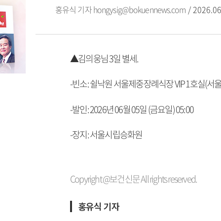
홍유식 기자
hongysig@bokuennews.com
/ 2026.06
▲김의웅님 3일 별세.
-빈소: 쉴낙원 서울제중장례식장 VIP 1호실(서울
-발인: 2026년 06월 05일 (금요일) 05:00
-장지: 서울시립승화원
Copyright @보건신문 All rights reserved.
홍유식 기자