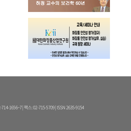
56~7 | 팩스: 02-715-5709 | ISSN 2635-9154