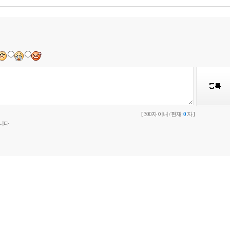
[ 300자 이내 / 현재:
0
자 ]
니다.