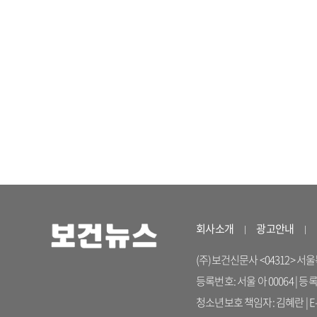
회사소개
광고안내
(주)보건신문사 <04312> 서울특별시
등록번호: 서울 아 00064 | 등
청소년보호 책임자: 김혜란 | E-ma