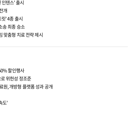
 인텐스' 출시
 전개
릿' 4종 출시
소송 최종 승소
임 맞춤형 치료 전략 제시
50% 할인행사
으로 위헌성 정조준
료원, 개방형 플랫폼 성과 공개
속도'