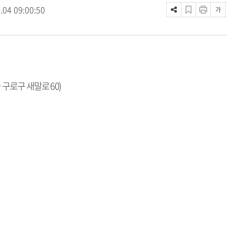
.04 09:00:50
가
 구로구 새말로 60)