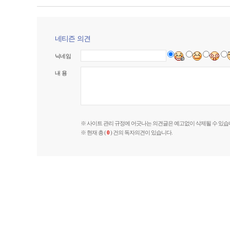
네티즌 의견
닉네임
내 용
※ 사이트 관리 규정에 어긋나는 의견글은 예고없이 삭제될 수 있습
※ 현재 총 (
0
) 건의 독자의견이 있습니다.