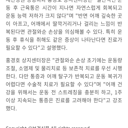
동 후 근육통은 시간이 지나면 자연스럽게 회복되고
운동 능력 저하가 크지 않다"며 "반면 어깨 깊숙한 곳
이 아프고, 어깨에서 딸깍거리거나 걸리는 느낌이 반
복된다면 관절와순 손상을 의심해볼 수 있다. 특히 운
동 후 휴식을 취해도 같은 증상이 나타난다면 진료가
필요할 수 있다"고 설명했다.
홍경호 상지센터장은 "관절와순 손상 초기에는 운동량
조절, 소염제 및 물리치료 등 보존적 치료를 우선 시행
한다. 다만 통증과 어깨 탈구가 반복되고 운동 복귀가
어렵다면 수술적 치료가 필요할 수 있다"며 "어깨 건
강을 위해서는 운동 전 스트레칭을 충분히 하고, 1주
이상 지속되는 통증은 진료를 고려해야 한다"고 강조
했다.
Copyright @보건신문 All rights reserved.