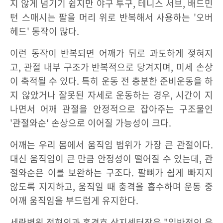
지 않게 넘기기 쉽지만 야구 투구, 테니스 서브, 배드민
턴 스매시는 팔을 머리 위로 반복해서 사용하는 '오버
헤드' 동작이 많다.
이런 동작이 반복되면 어깨가 뒤로 과도하게 젖혀지
고, 관절 내부 구조가 반복적으로 당겨지며, 미세 손상
이 축적될 수 있다. 특히 운동 전 충분한 준비운동을 하
지 않았거나 잘못된 자세로 운동하는 경우, 시간이 지
나면서 어깨 관절을 안정적으로 잡아주는 구조물인
'관절와순' 손상으로 이어질 가능성이 크다.
어깨는 우리 몸에서 움직임 범위가 가장 큰 관절이다.
대신 움직임이 큰 만큼 안정성이 떨어질 수 있는데, 관
절와순은 이를 보완하는 구조다. 팔뼈가 쉽게 빠지지
않도록 지지하고, 움직일 때 충격을 흡수하며 운동 중
어깨 움직임을 부드럽게 유지한다.
세란병원 정형외과 홍경호 상지센터장은 "일반적인 운