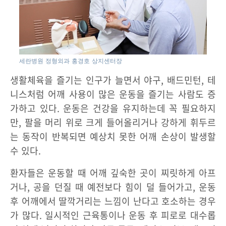
세란병원 정형외과 홍경호 상지센터장
생활체육을 즐기는 인구가 늘면서 야구, 배드민턴, 테
니스처럼 어깨 사용이 많은 운동을 즐기는 사람도 증
가하고 있다. 운동은 건강을 유지하는데 꼭 필요하지
만, 팔을 머리 위로 크게 들어올리거나 강하게 휘두르
는 동작이 반복되면 예상치 못한 어깨 손상이 발생할
수 있다.
환자들은 운동할 때 어깨 깊숙한 곳이 찌릿하게 아프
거나, 공을 던질 때 예전보다 힘이 덜 들어가고, 운동
후 어깨에서 딸깍거리는 느낌이 난다고 호소하는 경우
가 많다. 일시적인 근육통이나 운동 후 피로로 대수롭