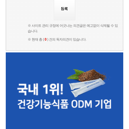
※ 사이트 관리 규정에 어긋나는 의견글은 예고없이 삭제될 수 있
습니다.
※ 현재 총 (
0
) 건의 독자의견이 있습니다.