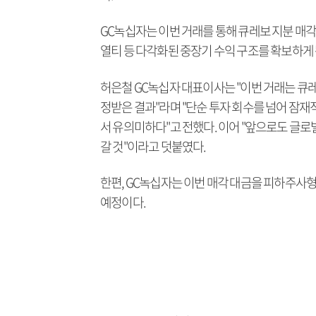
GC녹십자는 이번 거래를 통해 큐레보 지분 매각 
열티 등 다각화된 중장기 수익 구조를 확보하게 
허은철 GC녹십자 대표이사는 "이번 거래는 큐
정받은 결과"라며 "단순 투자 회수를 넘어 잠
서 유의미하다"고 전했다. 이어 "앞으로도 글로
갈 것"이라고 덧붙였다.
한편, GC녹십자는 이번 매각 대금을 피하주사형
예정이다.