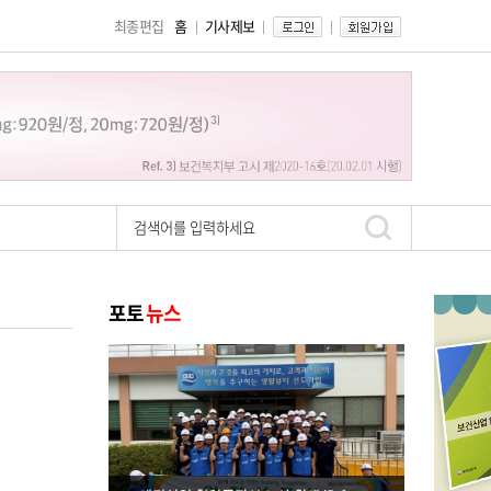
최종편집
홈
기사제보