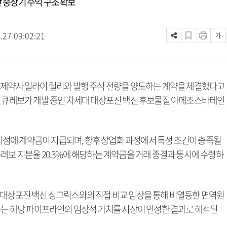
반 중장기 수익 구조 확보
.27 09:02:21
가
 제약사 일라이 릴리와 발행 주식 전량을 양도하는 계약을 체결했다고
, 큐레보가 개발 중인 차세대 대상포진 백신 후보물질 아메조스바테인
결 시점에 계약금이 지급되며, 향후 상업화 과정에서 특정 조건이 충족될
레보 지분율 20.3%에 해당하는 계약금을 거래 종결과 동시에 수령하
 대상포진 백신 싱그릭스와의 직접 비교 임상을 통해 비열등한 면역원
인수는 해당 파이프라인의 임상적 가치를 시장이 인정한 결과로 해석된