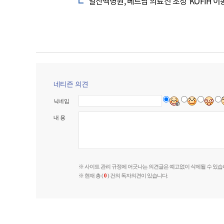
일산백병원, 베트남 의료진 초청 'KOFIH
네티즌 의견
닉네임
내 용
※ 사이트 관리 규정에 어긋나는 의견글은 예고없이 삭제될 수 있습
※ 현재 총 (
0
) 건의 독자의견이 있습니다.