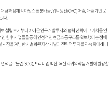
대금과 잠재적 마일스톤 분배금, 위탁생산(CMO) 매출, 매출 기반 로
됐다.
레보 설립 초기부터 이어온 연구개발 투자와 협력 전략이 그 가치를 인
재적인 향후 사업들을 통해 안정적인 현금흐름 구조를 확보했다는 점에
벌 시장을 겨냥한 차별화된 자산 개발과 전략적 투자를 지속 확대해 나
 면역글로불린(SCIG), 프리미엄 백신, 혁신 희귀의약품 개발에 활용할