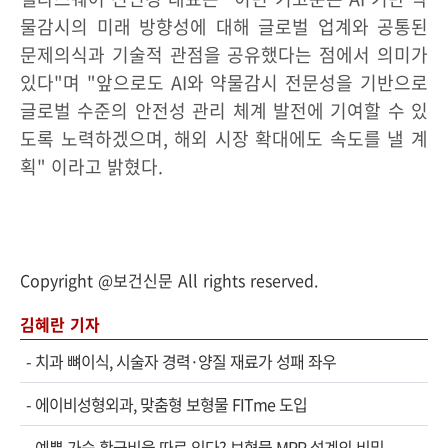
물감시의 미래 방향성에 대해 글로벌 업계와 공통된
문제의식과 기술적 관점을 공유했다는 점에서 의미가
있다"며 "앞으로도 AI와 약물감시 전문성을 기반으로
글로벌 수준의 안전성 관리 체계 발전에 기여할 수 있
도록 노력하겠으며, 해외 시장 확대에도 속도를 낼 계
획" 이라고 밝혔다.
Copyright @보건신문 All rights reserved.
김혜란 기자
-
치과 뼈이식, 시술자 경력·양질 재료가 성패 좌우
-
에이비성형외과, 맞춤형 보형물 FITme 도입
-
예쁜 가슴 황금비율 따로 있다? 보형물 MPP 설계의 비밀