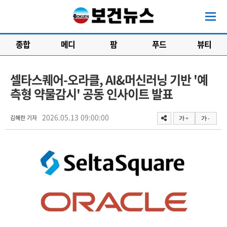
종합
메디
팜
푸드
뷰티
셀타스퀘어-오라클, AI&머신러닝 기반 '예
측형 약물감시' 공동 인사이트 발표
2026.05.13 09:00:00
김혜란 기자
가 +
가 -