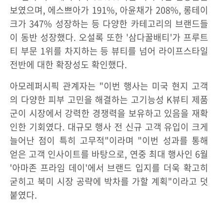
보였으며, 에스쁘아가 191%, 아윤채가 208%, 롱테이
크가 347% 성장하는 등 다양한 카테고리의 브랜드들
이 동반 성장했다. 오설록 또한 '삼다꿀배티'가 프루트
티 부문 1위를 차지하는 등 뷰티를 넘어 라이프스타일
전반에 대한 확장성도 확인했다.
아모레퍼시픽 관계자는 "이번 행사는 미국 현지 고객
의 다양한 피부 고민을 해결하는 고기능성 K뷰티 제품
군이 시장에서 강력한 경쟁력을 보유하고 있음을 재확
인한 기회였다. 대규모 행사 전 신규 고객 유입이 크게
늘어난 점이 특히 고무적"이라며 "이번 성과를 통해
얻은 고객 인사이트를 바탕으로, 연중 최대 행사인 6월
'아마존 프라임 데이'에서 브랜드 입지를 더욱 확고히
굳히고 북미 시장 공략에 박차를 가할 계획"이라고 덧
붙였다.