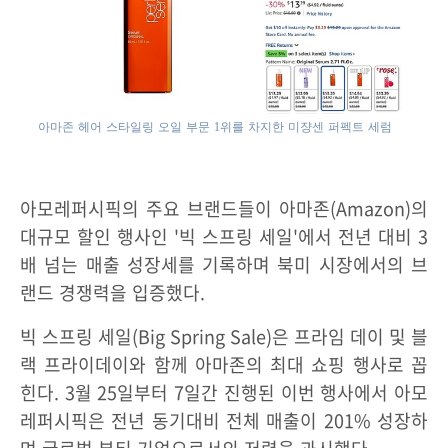
아마존 헤어 스타일링 오일 부문 1위를 차지한 미쟝센 퍼펙트 세럼
아모레퍼시픽의 주요 브랜드들이 아마존(Amazon)의
대규모 할인 행사인 '빅 스프링 세일'에서 전년 대비 3
배 넘는 매출 성장세를 기록하며 북미 시장에서의 브
랜드 경쟁력을 입증했다.
빅 스프링 세일(Big Spring Sale)은 프라임 데이 및 블
랙 프라이데이와 함께 아마존의 최대 쇼핑 행사로 꼽
힌다. 3월 25일부터 7일간 진행된 이번 행사에서 아모
레퍼시픽은 전년 동기대비 전체 매출이 201% 성장하