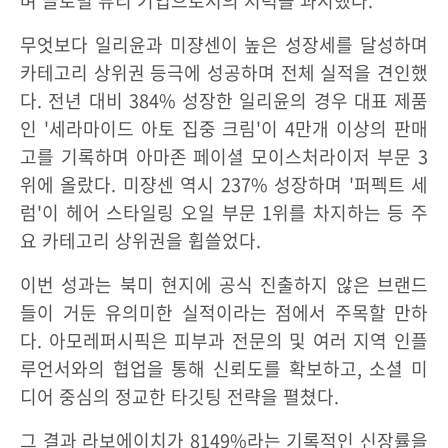
며 글로벌 뷰티 기업으로서의 저력을 과시했다.
무엇보다 일리윤과 미쟝센이 높은 성장세를 달성하며
카테고리 상위권 등극에 성공하며 전체 실적을 견인했
다. 전년 대비 384% 성장한 일리윤의 경우 대표 제품
인 '세라마이드 아토 집중 크림'이 4만개 이상의 판매
고를 기록하며 아마존 페이셜 모이스처라이저 부문 3
위에 올랐다. 미쟝센 역시 237% 성장하며 '퍼펙트 세
럼'이 헤어 스타일링 오일 부문 1위를 차지하는 등 주
요 카테고리 상위권을 휩쓸었다.
이번 성과는 북미 현지에 공식 진출하지 않은 브랜드
들이 거둔 유의미한 실적이라는 점에서 주목할 만하
다. 아모레퍼시픽은 피부과 전문의 및 여러 지역 인플
루언서와의 협업을 통해 신뢰도를 확보하고, 소셜 미
디어 중심의 정교한 타깃팅 전략을 펼쳤다.
그 결과 라보에이치가 8149%라는 기록적인 신장률을