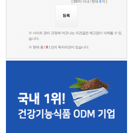
[ 300자 이내 / 현재:
자 ]
0
※ 사이트 관리 규정에 어긋나는 의견글은 예고없이 삭제될 수 있
습니다.
※ 현재 총 (
0
) 건의 독자의견이 있습니다.