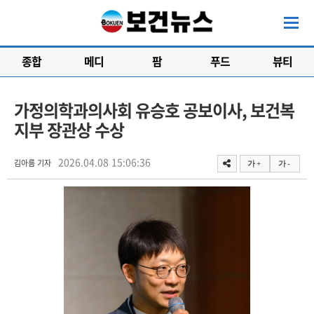
종합
메디
팜
푸드
뷰티
가정의학과의사회 유승호 공보이사, 보건복
지부 장관상 수상
2026.04.08 15:06:36
김아름 기자
가 +
가 -