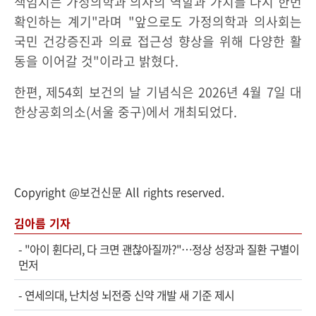
책임지는 가정의학과 의사의 역할과 가치를 다시 한번
확인하는 계기"라며 "앞으로도 가정의학과 의사회는
국민 건강증진과 의료 접근성 향상을 위해 다양한 활
동을 이어갈 것"이라고 밝혔다.
한편, 제54회 보건의 날 기념식은 2026년 4월 7일 대
한상공회의소(서울 중구)에서 개최되었다.
Copyright @보건신문 All rights reserved.
김아름 기자
-
"아이 휜다리, 다 크면 괜찮아질까?"…정상 성장과 질환 구별이
먼저
-
연세의대, 난치성 뇌전증 신약 개발 새 기준 제시