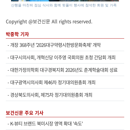
산행을 마친뒤 점심 식사와 함께 뒷풀이 행사에 참석한 회원 및 가족
Copyright @보건신문 All rights reserved.
박중학 기자
-
개장 368주년 '2026대구약령시한방문화축제' 개막
-
대구시의사회, 개혁신당 이주영 국회의원 초청 간담회 개최
-
대한가정의학회 대구경북지회 2026년도 춘계학술대회 성료
-
대구광역시의사회 제46차 정기대의원총회 개최
-
경상북도의사회, 제75차 정기대의원총회 개최
보건신문 주요 기사
-
K-뷰티 브랜드 북미시장 영역 확대 '속도'