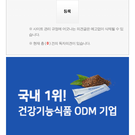
※ 사이트 관리 규정에 어긋나는 의견글은 예고없이 삭제될 수 있
습니다.
※ 현재 총 (
0
) 건의 독자의견이 있습니다.