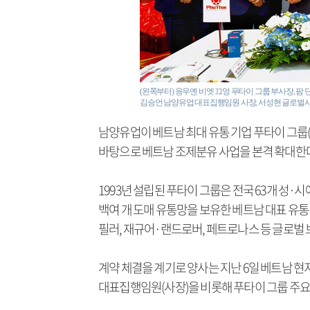
(왼쪽부터) 응우옌 비엣 끄엉 푸타이 그룹 부사장, 팜 
김승언 남양유업 대표집행임원 사장, 서성현 글로벌
남양유업이 베트남 최대 유통 기업 푸타이 그룹(PH
바탕으로 베트남 조제분유 사업을 본격 확대한
1993년 설립된 푸타이 그룹은 전국 63개 성·시에
백여 개 도매 유통망을 보유한 베트남 대표 유통 
필러, 재규어·랜드로버, 페트로나스 등 글로벌 
계약 체결을 계기로 양사는 지난 6일 베트남 
대표집행임원(사장)을 비롯해 푸타이 그룹 주요