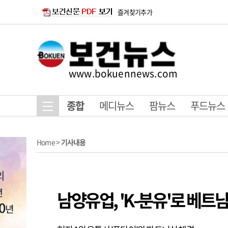
즐겨찾기추가
www.bokuennews.com
종합
메디뉴스
팜뉴스
푸드뉴스
Home
>
기사내용
남양유업, 'K-분유'로 베트