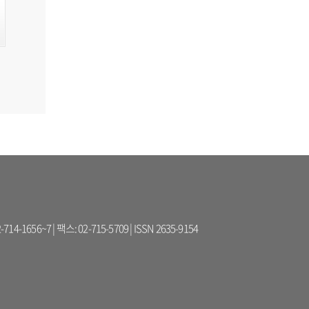
56~7 | 팩스: 02-715-5709 | ISSN 2635-9154