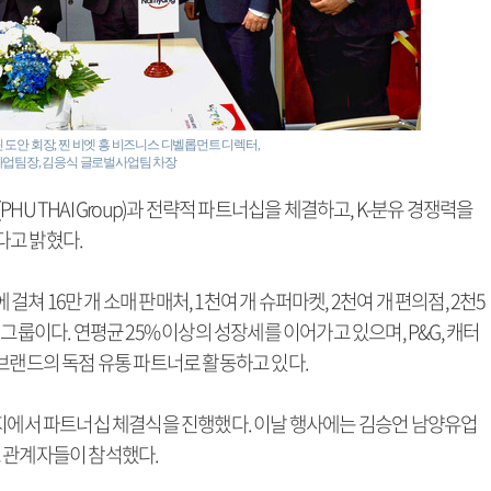
딘 도안 회장, 찐 비엣 흥 비즈니스 디벨롭먼트 디렉터,
사업팀장, 김응식 글로벌사업팀 차장
U THAI Group)과 전략적 파트너십을 체결하고, K-분유 경쟁력을
다고 밝혔다.
 걸쳐 16만 개 소매 판매처, 1천여 개 슈퍼마켓, 2천여 개 편의점, 2천5
그룹이다. 연평균 25% 이상의 성장세를 이어가고 있으며, P&G, 캐터
브랜드의 독점 유통 파트너로 활동하고 있다.
현지에서 파트너십 체결식을 진행했다. 이날 행사에는 김승언 남양유업
 관계자들이 참석했다.