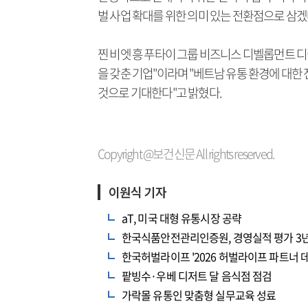
벌 사업 확대를 위한 의미 있는 전환점으로 삼겠
찐 비엣 흥 푸타이 그룹 비즈니스 디벨롭먼트 
을 갖춘 기업"이라며 "베트남 유통 환경에 대
것으로 기대한다"고 밝혔다.
Copyright @보건신문 All rights reserved.
이원식 기자
aT, 미국 대형 유통시장 공략
한국식품안전관리인증원, 경영실적 평가 3년 
한국허벌라이프 '2026 허벌라이프 파트너 데
팥빙수·우베 디저트 달 음식점 점검
가락몰 유통인 맞춤형 실무교육 성료