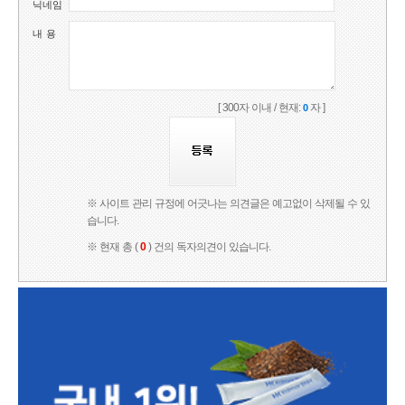
닉네임
내 용
[ 300자 이내 / 현재:
자 ]
0
※ 사이트 관리 규정에 어긋나는 의견글은 예고없이 삭제될 수 있
습니다.
※ 현재 총 (
0
) 건의 독자의견이 있습니다.