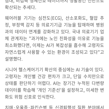
침대, 비접촉 생체신호 레이더까지 생활공간 전반으로
확산되는 추세다.
웨어러블 기기는 심전도(ECG), 산소포화도, 혈압 추
정, 부정맥 감지 등 의료기기급 기능을 탑재하며 병원
과의 데이터 연계를 강화하고 있다. 국내 의료기기 업
체 관계자는 "과거에는 노인 친화성을 이유로 기능을
최소화했다면, 이제는 AI가 복잡성을 흡수해 고령자도
자연스럽게 사용할 수 있는 환경이 조성되고 있다"고
설명했다.
시니어 헬스케어기기 확산의 중심에는 AI 기술이 있다.
고령자는 개인별 건강 편차가 크고, 단일 수치만으로
상태를 판단하기 어렵다. AI는 장기간 누적된 다변량
데이터를 학습해 '개인 기준선'을 설정하고, 미세한 변
화도 위험 신호로 인식한다.
치매·우울증·파킨슨병 등 신경퇴행성 질환 분야에서