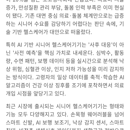
증가, 만성질환 관리 부담, 돌봄 인력 부족은 이미 현실
이 됐다. 기존 대면 중심 의료·돌봄 체계만으로는 급증
하는 시니어 수요를 감당하기 어렵다는 판단 속에, 기
술 기반 헬스케어가 대안으로 떠올랐다.
특히 AI 기반 시니어 헬스케어기기는 '사후 대응'이 아
닌 '사전 예측'을 핵심 가치로 내세운다. 심박수, 활동
량, 수면 패턴, 보행 데이터 등을 실시간으로 분석해 낙
상 위험, 심혈관 이상, 인지 저하 가능성을 미리 감지하
는 방식이다. 고령자의 일상 데이터를 축적·학습한 AI
알고리즘이 건강 이상 징후를 조기에 포착하면서 의료
개입 시점을 앞당기고 있다.
최근 시장에 출시되는 시니어 헬스케어기기는 형태와
기능 모두 다양해지고 있다. 손목형 웨어러블을 넘어
스마트 신발, AI 보행 보조기, 낙상 감지 센서, 스마트