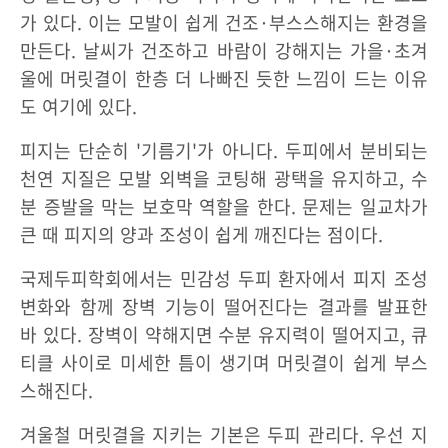
가 있다. 이는 모발이 쉽게 건조·부스스해지는 환경을
만든다. 날씨가 건조하고 바람이 강해지는 가을·초겨
울에 머릿결이 한층 더 나빠진 듯한 느낌이 드는 이유
도 여기에 있다.
피지는 단순히 '기름기'가 아니다. 두피에서 분비되는
천연 지질은 모발 외벽을 코팅해 광택을 유지하고, 수
분 증발을 막는 보호막 역할을 한다. 문제는 일교차가
큰 때 피지의 양과 조성이 쉽게 깨진다는 점이다.
국제두피학회에서는 민감성 두피 환자에서 피지 조성
변화와 함께 장벽 기능이 떨어진다는 결과를 발표한
바 있다. 장벽이 약해지면 수분 유지력이 떨어지고, 큐
티클 사이로 미세한 틈이 생기며 머릿결이 쉽게 부스
스해진다.
겨울철 머릿결을 지키는 기본은 두피 관리다. 우선 지