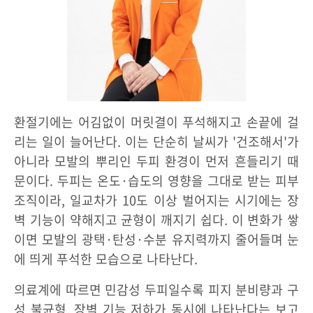
환절기에는 어김없이 머릿결이 푸석해지고 손끝에 걸
리는 일이 늘어난다. 이는 단순히 날씨가 '건조해서'가
아니라 모발의 뿌리인 두피 환경이 먼저 흔들리기 때
문이다. 두피는 온도·습도의 영향을 그대로 받는 피부
조직이라, 일교차가 10도 이상 벌어지는 시기에는 장
벽 기능이 약해지고 균형이 깨지기 쉽다. 이 변화가 쌓
이면 모발의 광택·탄성·수분 유지력까지 줄어들며 눈
에 띄게 푸석한 모습으로 나타난다.
의료계에 따르면 민감성 두피일수록 피지 분비량과 구
성 불균형, 장벽 기능 저하가 동시에 나타난다는 보고