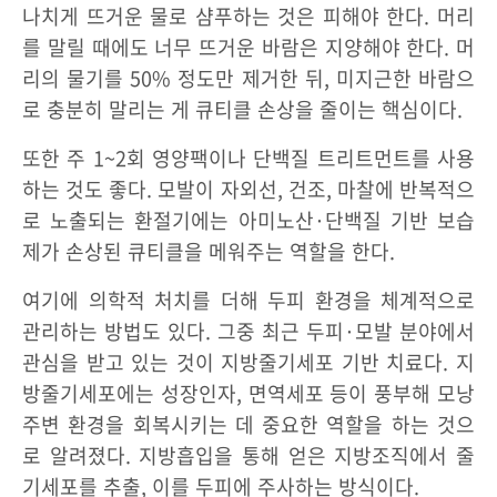
나치게 뜨거운 물로 샴푸하는 것은 피해야 한다. 머리
를 말릴 때에도 너무 뜨거운 바람은 지양해야 한다. 머
리의 물기를 50% 정도만 제거한 뒤, 미지근한 바람으
로 충분히 말리는 게 큐티클 손상을 줄이는 핵심이다.
또한 주 1~2회 영양팩이나 단백질 트리트먼트를 사용
하는 것도 좋다. 모발이 자외선, 건조, 마찰에 반복적으
로 노출되는 환절기에는 아미노산·단백질 기반 보습
제가 손상된 큐티클을 메워주는 역할을 한다.
여기에 의학적 처치를 더해 두피 환경을 체계적으로
관리하는 방법도 있다. 그중 최근 두피·모발 분야에서
관심을 받고 있는 것이 지방줄기세포 기반 치료다. 지
방줄기세포에는 성장인자, 면역세포 등이 풍부해 모낭
주변 환경을 회복시키는 데 중요한 역할을 하는 것으
로 알려졌다. 지방흡입을 통해 얻은 지방조직에서 줄
기세포를 추출, 이를 두피에 주사하는 방식이다.