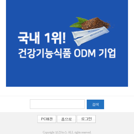
검색
Copyright 보건뉴스 ALL rights reserved.