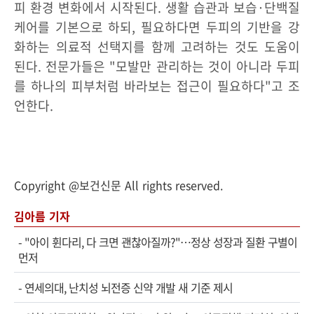
피 환경 변화에서 시작된다. 생활 습관과 보습·단백질
케어를 기본으로 하되, 필요하다면 두피의 기반을 강
화하는 의료적 선택지를 함께 고려하는 것도 도움이
된다. 전문가들은 "모발만 관리하는 것이 아니라 두피
를 하나의 피부처럼 바라보는 접근이 필요하다"고 조
언한다.
Copyright @보건신문 All rights reserved.
김아름 기자
-
"아이 휜다리, 다 크면 괜찮아질까?"…정상 성장과 질환 구별이
먼저
-
연세의대, 난치성 뇌전증 신약 개발 새 기준 제시