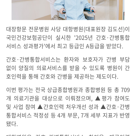
대장항문 전문병원 사당 대항병원(대표원장 김도선)이
국민건강보험공단이 실시한 '2025년 간호·간병통합
서비스 성과평가'에서 최고 등급인 A등급을 받았다.
간호·간병통합서비스는 환자와 보호자가 간병 부담
없이 양질의 의료서비스를 받을 수 있도록 병원이 간
호인력을 통해 간호와 간병을 제공하는 제도이다.
이번 평가는 전국 상급종합병원과 종합병원 등 총 709
개 의료기관을 대상으로 이뤄졌으며, ▲평가 참여도
및 사업 참여 ▲간호인력 처우개선 성과 ▲간호·간병
통합서비스 적정성 등 4개 부문, 7개 세부 지표가 반영
됐다.