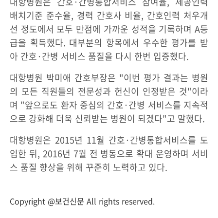
대항병원은 간호·간병통합서비스 참여율, 제공인력
배치기준 준수율, 경력 간호사 비율, 간호인력 처우개
선 정도에서 모두 만점에 가까운 성적을 기록하며 A등
급을 획득했다. 대부분의 항목에서 우수한 평가를 받
아 간호·간병 서비스 품질을 다시 한번 입증했다.
대항병원 박미애 간호부장은 "이번 평가 결과는 병원
의 모든 직원들의 전문성과 헌신이 인정받은 것"이라
며 "앞으로도 환자 중심의 간호·간병 서비스를 지속적
으로 강화해 더욱 신뢰받는 병원이 되겠다"고 말했다.
대항병원은 2015년 11월 간호·간병통합서비스를 도
입한 뒤, 2016년 7월 전 병동으로 확대 운영하며 서비
스 품질 향상을 위해 꾸준히 노력하고 있다.
Copyright @보건신문 All rights reserved.