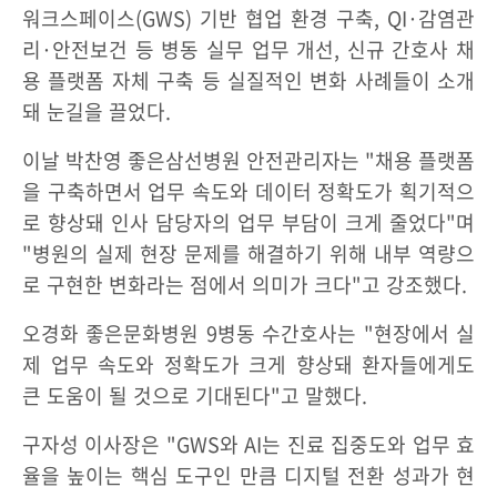
워크스페이스(GWS) 기반 협업 환경 구축, QI·감염관
리·안전보건 등 병동 실무 업무 개선, 신규 간호사 채
용 플랫폼 자체 구축 등 실질적인 변화 사례들이 소개
돼 눈길을 끌었다.
이날 박찬영 좋은삼선병원 안전관리자는 "채용 플랫폼
을 구축하면서 업무 속도와 데이터 정확도가 획기적으
로 향상돼 인사 담당자의 업무 부담이 크게 줄었다"며
"병원의 실제 현장 문제를 해결하기 위해 내부 역량으
로 구현한 변화라는 점에서 의미가 크다"고 강조했다.
오경화 좋은문화병원 9병동 수간호사는 "현장에서 실
제 업무 속도와 정확도가 크게 향상돼 환자들에게도
큰 도움이 될 것으로 기대된다"고 말했다.
구자성 이사장은 "GWS와 AI는 진료 집중도와 업무 효
율을 높이는 핵심 도구인 만큼 디지털 전환 성과가 현