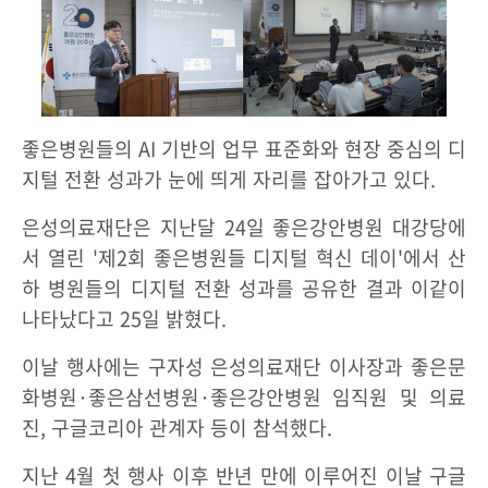
좋은병원들의 AI 기반의 업무 표준화와 현장 중심의 디
지털 전환 성과가 눈에 띄게 자리를 잡아가고 있다.
은성의료재단은 지난달 24일 좋은강안병원 대강당에
서 열린 '제2회 좋은병원들 디지털 혁신 데이'에서 산
하 병원들의 디지털 전환 성과를 공유한 결과 이같이
나타났다고 25일 밝혔다.
이날 행사에는 구자성 은성의료재단 이사장과 좋은문
화병원·좋은삼선병원·좋은강안병원 임직원 및 의료
진, 구글코리아 관계자 등이 참석했다.
지난 4월 첫 행사 이후 반년 만에 이루어진 이날 구글