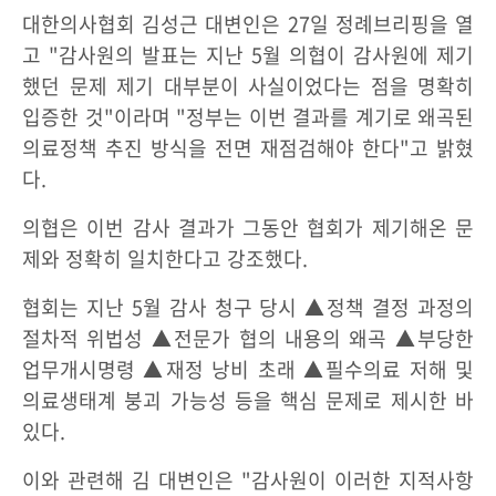
대한의사협회 김성근 대변인은 27일 정례브리핑을 열
고 "감사원의 발표는 지난 5월 의협이 감사원에 제기
했던 문제 제기 대부분이 사실이었다는 점을 명확히
입증한 것"이라며 "정부는 이번 결과를 계기로 왜곡된
의료정책 추진 방식을 전면 재점검해야 한다"고 밝혔
다.
의협은 이번 감사 결과가 그동안 협회가 제기해온 문
제와 정확히 일치한다고 강조했다.
협회는 지난 5월 감사 청구 당시 ▲정책 결정 과정의
절차적 위법성 ▲전문가 협의 내용의 왜곡 ▲부당한
업무개시명령 ▲재정 낭비 초래 ▲필수의료 저해 및
의료생태계 붕괴 가능성 등을 핵심 문제로 제시한 바
있다.
이와 관련해 김 대변인은 "감사원이 이러한 지적사항