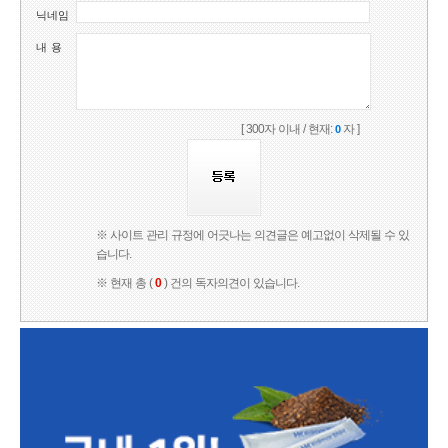
닉네임
내 용
[ 300자 이내 / 현재:
자 ]
0
※ 사이트 관리 규정에 어긋나는 의견글은 예고없이 삭제될 수 있
습니다.
※ 현재 총 (
0
) 건의 독자의견이 있습니다.