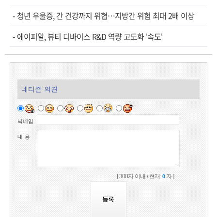
-
청년 우울증, 간 건강까지 위협…지방간 위험 최대 2배 이상
-
에이피알, 뷰티 디바이스 R&D 역량 고도화 '속도'
네티즌 의견
닉네임
내 용
[ 300자 이내 / 현재:
자 ]
0