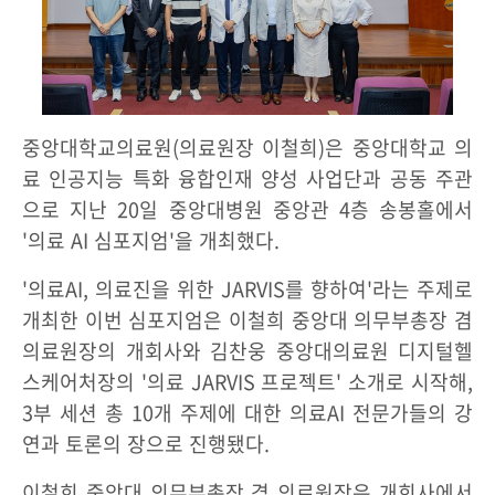
중앙대학교의료원(의료원장 이철희)은 중앙대학교 의
료 인공지능 특화 융합인재 양성 사업단과 공동 주관
으로 지난 20일 중앙대병원 중앙관 4층 송봉홀에서
'의료 AI 심포지엄'을 개최했다.
'의료AI, 의료진을 위한 JARVIS를 향하여'라는 주제로
개최한 이번 심포지엄은 이철희 중앙대 의무부총장 겸
의료원장의 개회사와 김찬웅 중앙대의료원 디지털헬
스케어처장의 '의료 JARVIS 프로젝트' 소개로 시작해,
3부 세션 총 10개 주제에 대한 의료AI 전문가들의 강
연과 토론의 장으로 진행됐다.
이철희 중앙대 의무부총장 겸 의료원장은 개회사에서