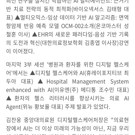
최신 연구를 실시간 학습하는 AI 멀티에이전트: 근거기
반 치료 전략의 동적 최적화(바이오넥서스 김태형 대
표) ▲멀티오믹스-임상 데이터 기반 AI 알고리즘: 면역
항암제 반응 예측 모델 OCM-002소개(온코마스터 성
철훈 이사) ▲EHR의 새로운 패러다임-음성 기반 기록
의 도전과 혁신(대한의료정보학회 김종엽 이사장)강연
이 이어졌다.
마지막 3부 세션 '병원과 환자를 위한 디지털 헬스케
어'에서는 ▲디지털 헬스케어와 AI(휴레이포지티브 최
두아 대표) ▲Hospital Management System
enhanced with AI(이유엔(주) 메디통 조수민 대표)
▲환자의 헬스 리터러시를 향상시키는 의료 AI
Agent(위뉴 황보율 대표) 주제 발표가 있었다.
김찬웅 중앙대의료원 디지털헬스케어처장은 "의료현
장에서 AI는 더 이상 미래의 가능성이 아닌, 지금 우리