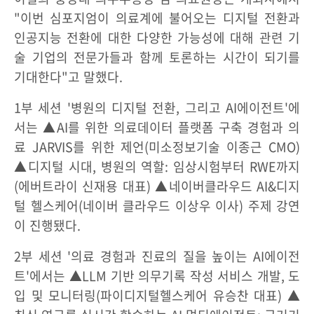
"이번 심포지엄이 의료계에 불어오는 디지털 전환과
인공지능 전환에 대한 다양한 가능성에 대해 관련 기
술 기업의 전문가들과 함께 토론하는 시간이 되기를
기대한다"고 말했다.
1부 세션 '병원의 디지털 전환, 그리고 AI에이전트'에
서는 ▲AI를 위한 의료데이터 플랫폼 구축 경험과 의
료 JARVIS를 위한 제언(미소정보기술 이종근 CMO)
▲디지털 시대, 병원의 역할: 임상시험부터 RWE까지
(에버트라이 신재용 대표) ▲네이버클라우드 AI&디지
털 헬스케어(네이버 클라우드 이상우 이사) 주제 강연
이 진행됐다.
2부 세션 '의료 경험과 진료의 질을 높이는 AI에이전
트'에서는 ▲LLM 기반 의무기록 작성 서비스 개발, 도
입 및 모니터링(파이디지털헬스케어 유승찬 대표) ▲