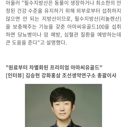
아울러 "필수지방산은 동물이 생장하거나 최소한의 안
정된 건강 수준을 유지하기 위해 외부로부터 섭취하지
않으면 안 되는 지방산이므로, 필수지방산(리놀렌산)
을 보충해주는 기능을 갖춘 아마씨유골드100을 섭취
하면 당뇨병이나 암 예방, 심혈관 질환을 예방하는데
큰 도움을 준다"고 설명했다.
"원료부터 차별화된 프리미엄 아마씨유골드"
[인터뷰] 김승현 강화홍삼 조선생약연구소 총괄이사