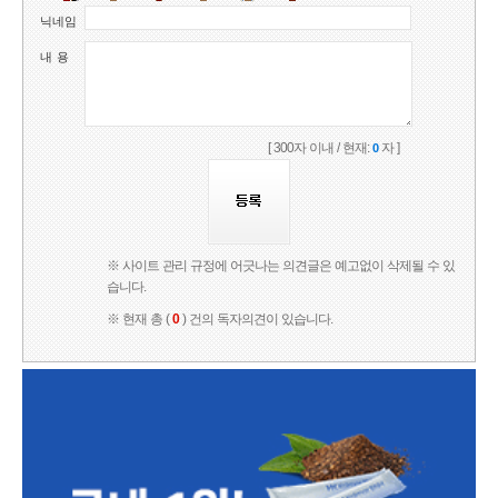
닉네임
내 용
[ 300자 이내 / 현재:
자 ]
0
※ 사이트 관리 규정에 어긋나는 의견글은 예고없이 삭제될 수 있
습니다.
※ 현재 총 (
0
) 건의 독자의견이 있습니다.