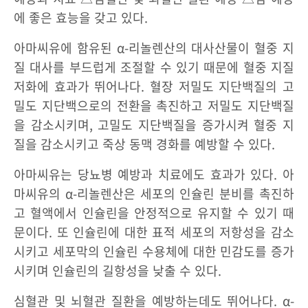
에 좋은 효능을 갖고 있다.
아마씨유에 함유된 α-리놀렌산의 대사산물이 혈중 지
질 대사를 부드럽게 조절할 수 있기 때문에 혈중 지질
저화에 효과가 뛰어나다. 혈장 저밀도 지단백질의 고
밀도 지단백으로의 전환을 촉진하고 저밀도 지단백질
을 감소시키며, 고밀도 지단백질을 증가시켜 혈중 지
질을 감소시키고 죽상 동맥 경화를 예방할 수 있다.
아마씨유는 당뇨병 예방과 치료에도 효과가 있다. 아
마씨유의 α-리놀렌산은 세포의 인슐린 분비를 촉진하
고 혈액에서 인슐린을 안정적으로 유지할 수 있기 때
문이다. 또 인슐린에 대한 표적 세포의 저항성을 감소
시키고 세포막의 인슐린 수용체에 대한 민감도를 증가
시키며 인슐린의 길항성을 낮출 수 있다.
심혈관 및 뇌혈관 질환을 예방하는데도 뛰어나다. α-