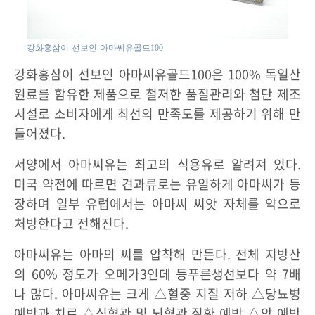
강화홍삼이 선보인 아마씨유골드100
강화홍삼이 선보인 아마씨유골드100은 100% 독일산
원료를 함유한 제품으로 철저한 품질관리와 첨단 제조
시설로 소비자에게 최선의 만족도를 제공하기 위해 만
들어졌다.
서양에서 아마씨유는 최고의 식용유로 알려져 있다.
미국 약전에 따르면 견과류로는 유일하게 아마씨가 등
장하며 일부 유럽에서는 아마씨 씨앗 자체를 약으로
처방한다고 전해진다.
아마씨유는 아마의 씨를 압착해 만든다. 전체 지방산
의 60% 정도가 오메가3인데 등푸른생선보다 약 7배
나 많다. 아마씨유는 크게 △혈중 지질 저하 △당뇨병
예방과 치료 △심혈관 및 뇌혈관 질환 예방 △암 예방