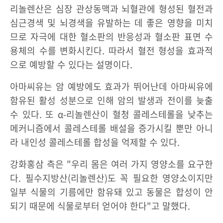
리놀렌산은 심장 관상동맥과 뇌혈관에 형성된 혈전과
심근경색 및 뇌경색을 유발하는 데 좋은 영향을 미치
므로 자극에 대한 혈소판의 반응성과 혈소판 표면 수
용체의 수를 변화시킨다. 따라서 혈전 형성을 효과적
으로 예방할 수 있다는 설명이다.
아마씨유는 암 예방에도 효과가 뛰어난데 아마씨유에
함유된 활성 성분으로 인해 암의 발생과 전이를 늦출
수 있다. 또 α-리놀렌산이 혈청 콜레스테롤을 낮추는
메커니즘에서 콜레스테롤 배설을 증가시킬 뿐만 아니
라 내인성 콜레스테롤 합성을 억제할 수 있다.
강화홍삼 측은 "우리 몸은 여러 가지 영양소를 요구한
다. 필수지방산(리놀렌산)도 꼭 필요한 영양소이지만
일부 식물의 기름에만 함유돼 있고 동물은 합성이 안
되기 때문에 식물로부터 얻어야 한다"고 말했다.