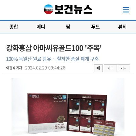
종합
메디
팜
푸드
뷰티
강화홍삼 아마씨유골드100 '주목'
100% 독일산 원료 함유… 철저한 품질 체계 구축
2024.02.29 09:44:26
이원식 기자
가 +
가 -