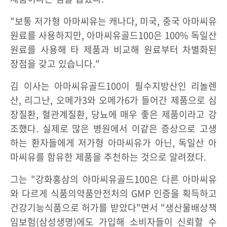
"보통 저가형 아마씨유는 캐나다, 미국, 중국 아마씨유
원료를 사용하지만, 아마씨유골드100은 100% 독일산
원료를 사용해 타 제품과 비교해 원료부터 차별화된
장점을 갖고 있습니다."
김 이사는 아마씨유골드100이 필수지방산인 리놀렌
산, 리그난, 오메가3와 오메가6가 들어간 제품으로 심
장질환, 혈관계질환, 당뇨에 매우 좋은 제품이라고 강
조했다. 실제로 많은 병원에서 이같은 증상으로 고생
하는 환자들에게 저가형 아마씨유가 아닌, 독일산 아
마씨유를 함유한 제품을 추천하는 것으로 알려졌다.
그는 "강화홍삼의 아마씨유골드100은 다른 아마씨유
와 다르게 식품의약품안전처의 GMP 인증을 획득하고
건강기능식품으로 허가를 받았다"면서 "생산물배상책
임보험(삼성생명)에도 가입해 소비자들이 신뢰할 수