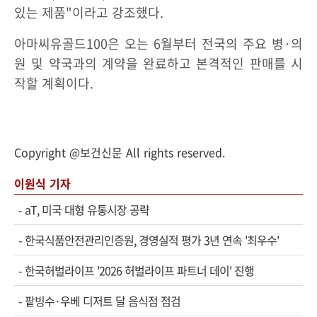
있는 제품"이라고 강조했다.
아마씨유골드100은 오는 6월부터 전국의 주요 병·의
원 및 약국과의 계약을 완료하고 본격적인 판매를 시
작할 계획이다.
Copyright @보건신문 All rights reserved.
이원식 기자
-
aT, 미국 대형 유통시장 공략
-
한국식품안전관리인증원, 경영실적 평가 3년 연속 '최우수'
-
한국허벌라이프 '2026 허벌라이프 파트너 데이' 진행
-
팥빙수·우베 디저트 달 음식점 점검