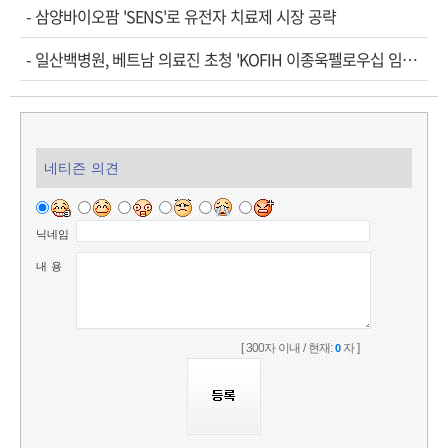
-
삼양바이오팜 'SENS'로 유전자 치료제 시장 공략
-
일산백병원, 베트남 의료진 초청 'KOFIH 이종욱펠로우십 임…
네티즌 의견
닉네임
내 용
[ 300자 이내 / 현재:
자 ]
0