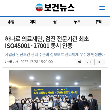
종합
메디
팜
푸드
뷰티
하나로 의료재단, 검진 전문기관 최초
ISO45001·27001 동시 인증
사업장 안전보건 관리 수준과 정보보호 관리체계 우수성 인정받아
2022.12.28 15:21:00
김아름 기자
가 +
가 -