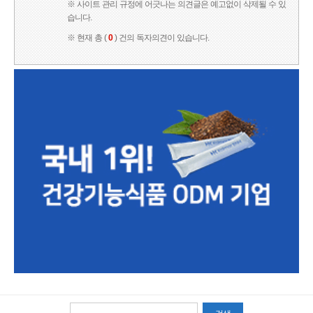
※ 사이트 관리 규정에 어긋나는 의견글은 예고없이 삭제될 수 있
습니다.
※ 현재 총 (
0
) 건의 독자의견이 있습니다.