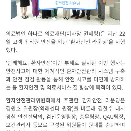
의료법인 하나로 의료재단(이사장 권혜령)은 지난 22
일 고객과 직원 안전을 위한 '환자안전 라운딩'을 시행
했다.
'함께해요! 환자안전'이란 부제로 실시된 이번 행사는
안전사고에 대한 체계적인 환자안전관리 시스템 구축
과 안전 점검 활동을 통해 안전 사고를 미연에 방지하
는 등 환자안전 및 의료서비스 질 향상에 목적이 있다.
환자안전관리위원회에서 주관한 환자안전 라운딩은
김원호 위원장(외래센터 원장)을 비롯해 김한수 내시
경실 안전전담의, 검진운영팀장, 총무팀장, QAU팀장,
보건관리자 등으로 구성된 위원들이 원내를 순회하며