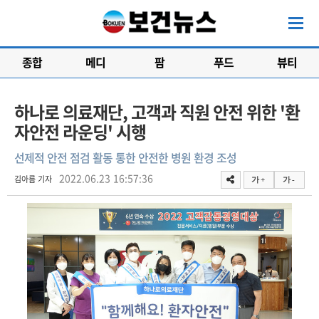
종합
메디
팜
푸드
뷰티
하나로 의료재단, 고객과 직원 안전 위한 '환
자안전 라운딩' 시행
선제적 안전 점검 활동 통한 안전한 병원 환경 조성
2022.06.23 16:57:36
김아름 기자
가 +
가 -