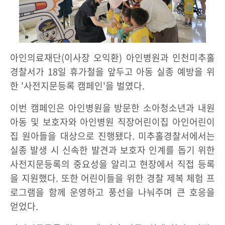
아인의료재단(이사장 오익환) 아인병원과 인천미추홀
경찰서가 18일 휴가철을 앞두고 아동 실종 예방을 위
한 '사전지문등록 캠페인'을 벌였다.
이번 캠페인은 아인병원을 방문한 소아청소년과 내원
아동 및 보호자와 아인병원 직장어린이집 아인어린이
집 원아들을 대상으로 진행됐다. 미추홀경찰서에서는
실종 발생 시 신속한 발견과 보호자 인계를 돕기 위한
사전지문등록의 중요성을 알리고 현장에서 직접 등록
을 지원했다. 또한 어린이들을 위한 경찰 제복 체험 프
로그램을 함께 운영하고 풍선을 나눠주며 큰 호응을
얻었다.