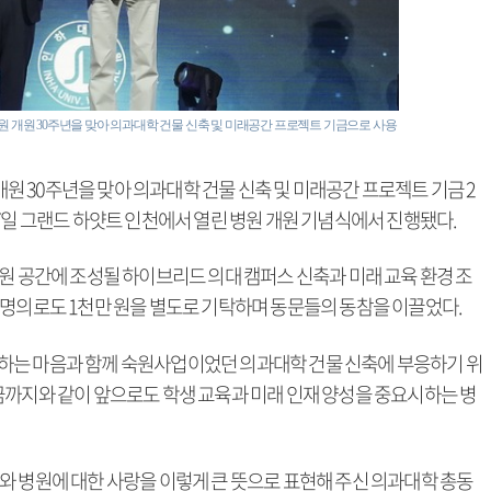
개원 30주년을 맞아 의과대학 건물 신축 및 미래공간 프로젝트 기금으로 사용
 30주년을 맞아 의과대학 건물 신축 및 미래공간 프로젝트 기금 2
7일 그랜드 하얏트 인천에서 열린 병원 개원 기념식에서 진행됐다.
원 공간에 조성될 하이브리드 의대 캠퍼스 신축과 미래 교육 환경 조
 명의로도 1천만 원을 별도로 기탁하며 동문들의 동참을 이끌었다.
하는 마음과 함께 숙원사업이었던 의과대학 건물 신축에 부응하기 위
금까지와 같이 앞으로도 학생 교육과 미래 인재 양성을 중요시하는 병
와 병원에 대한 사랑을 이렇게 큰 뜻으로 표현해 주신 의과대학 총동