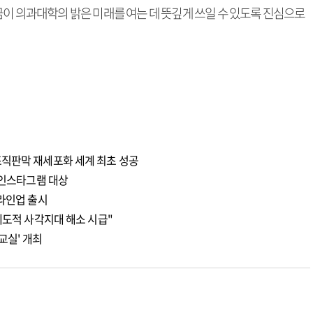
금이 의과대학의 밝은 미래를 여는 데 뜻깊게 쓰일 수 있도록 진심으로
조직판막 재세포화 세계 최초 성공
 인스타그램 대상
 라인업 출시
제도적 사각지대 해소 시급"
교실' 개최