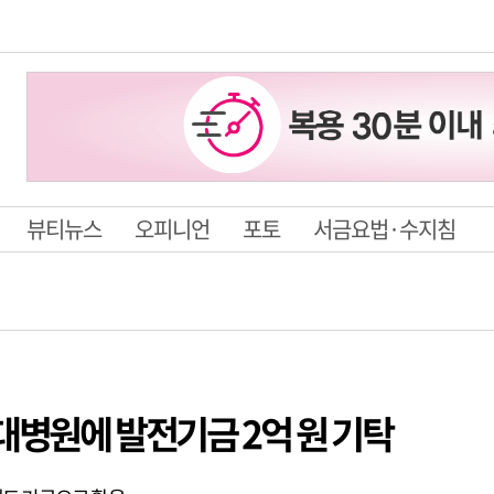
뷰티뉴스
오피니언
포토
서금요법·수지침
대병원에 발전기금 2억 원 기탁