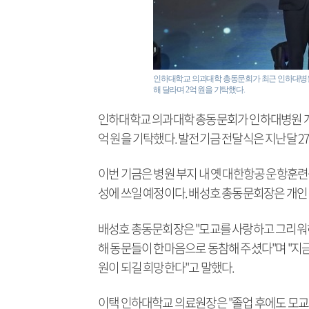
인하대학교 의과대학 총동문회가 최근 인하대병원 
해 달라며 2억 원을 기탁했다.
인하대학교 의과대학 총동문회가 인하대병원 개원
억 원을 기탁했다. 발전기금 전달식은 지난달 2
이번 기금은 병원 부지 내 옛 대한항공 운항훈련
성에 쓰일 예정이다. 배성호 총동문회장은 개인
배성호 총동문회장은 "모교를 사랑하고 그리워
해 동문들이 한마음으로 동참해 주셨다"며 "지
원이 되길 희망한다"고 말했다.
이택 인하대학교 의료원장은 "졸업 후에도 모교