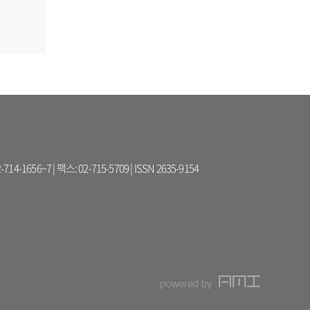
56~7 | 팩스: 02-715-5709 | ISSN 2635-9154