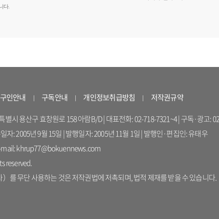
니다.
구인안내
구독안내
개인정보취급방침
저작권규약
 용산구 효창원로 158 아람B/D | 대표전화: 02-718-7321~4 | 구독·광고: 02-714-16
록일자: 2005년 9월 15일 | 발행일자: 2005년 11월 1일 | 발행인·편집인: 유태우
il: khrup77@bokuennews.com
s reserved.
를 무단 사용하는 것은 저작권법에 저촉되며, 법적 제재를 받을 수 있습니다.