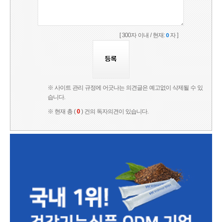
[ 300자 이내 / 현재:
자 ]
0
※ 사이트 관리 규정에 어긋나는 의견글은 예고없이 삭제될 수 있
습니다.
※ 현재 총 (
0
) 건의 독자의견이 있습니다.