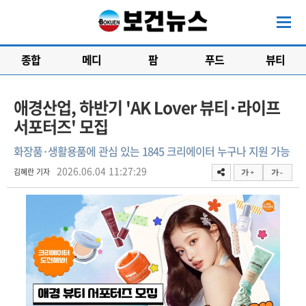
종합
메디
팜
푸드
뷰티
애경산업, 하반기 'AK Lover 뷰티·라이프
서포터즈' 모집
화장품·생활용품에 관심 있는 1845 크리에이터 누구나 지원 가능
2026.06.04 11:27:29
김혜란 기자
가 +
가 -