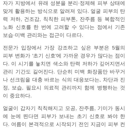
자가 지방에서 유래 성분을 분리·정제해 피부 상태에
맞게 활용하는 방식으로 알려져 있다. 얼굴 피부의 탄
력 저하, 건조감, 칙칙한 피부톤, 잔주름 등 복합적인
노화 신호를 한 번에 고려할 수 있다는 점에서 기존
보습·미백 관리와는 접근이 다르다.
전문가 입장에서 가장 강조하고 싶은 부분은 5월의
피부 변화가 '초기 신호'에 가까운 경우가 많다는 점이
다. 이 시기를 놓치면 색소와 탄력 저하가 깊어지면서
관리 기간도 길어진다. 단순히 미백 화장품만 바꾸거
나 선크림을 대충 바르는 식의 대응보다는, 차단과 진
정, 보습, 필요시 의료적 관리까지 함께 병행하는 것
이 중요하다.
얼굴이 갑자기 칙칙해지고 모공, 잔주름, 기미가 동시
에 눈에 띈다면 피부가 보내는 초기 신호로 봐야 한
다. 여름이 본격적으로 시작되기 전인 지금이 피부 컨