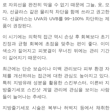
로 자외선을 완전히 막을 수 없기 때문에 그늘, 옷, 모
자, 선글라스 같은 물리적 차단을 함께 쓰라고 권고한
다. 선글라스는 UVA와 UVB를 99~100% 차단하는 제
품이 권장된다.
이 시기에는 의학적 접근 역시 손상 후 회복보다 초기
진정과 균형 회복에 초점을 맞추는 편이 좋다. 이미
색소가 짙어지고 피붓결이 무너진 뒤에는 관리 기간
이 길어지기 때문이다.
최근에는 단순 보습이나 미백 관리보다 피부 환경 자
체를 개선하려는 접근에 대한 관심도 높아지고 있다.
특히 지방유래 성분을 활용한 스킨부스터, 이른바 지
방줄기세포 스킨샷 계열 관리에 관심을 보이는 사람
들이 늘어나는 추세다.
지방줄기세포 시술은 복부나 허벅지 등에서 채취한