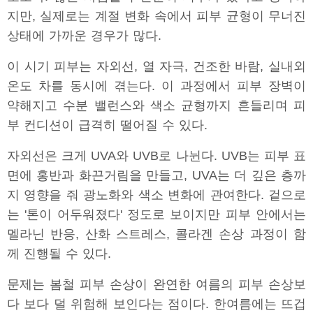
지만, 실제로는 계절 변화 속에서 피부 균형이 무너진
상태에 가까운 경우가 많다.
이 시기 피부는 자외선, 열 자극, 건조한 바람, 실내외
온도 차를 동시에 겪는다. 이 과정에서 피부 장벽이
약해지고 수분 밸런스와 색소 균형까지 흔들리며 피
부 컨디션이 급격히 떨어질 수 있다.
자외선은 크게 UVA와 UVB로 나뉜다. UVB는 피부 표
면에 홍반과 화끈거림을 만들고, UVA는 더 깊은 층까
지 영향을 줘 광노화와 색소 변화에 관여한다. 겉으로
는 '톤이 어두워졌다' 정도로 보이지만 피부 안에서는
멜라닌 반응, 산화 스트레스, 콜라겐 손상 과정이 함
께 진행될 수 있다.
문제는 봄철 피부 손상이 완연한 여름의 피부 손상보
다 보다 덜 위험해 보인다는 점이다. 한여름에는 뜨겁