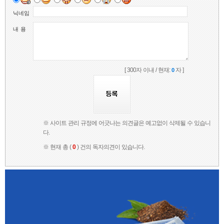
닉네임
내 용
[ 300자 이내 / 현재:
자 ]
0
※ 사이트 관리 규정에 어긋나는 의견글은 예고없이 삭제될 수 있습니
다.
※ 현재 총 (
0
) 건의 독자의견이 있습니다.