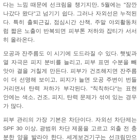
다는 느낌 때문에 선크림을 챙기지만, 5월에는 "잠깐
나갔다 왔다"고 넘기기 쉽다. 그러나 자외선은 누적된
다. 특히 출퇴근길, 점심시간 산책, 주말 야외활동처
럼 짧은 노출이 반복되면 피부톤 저하와 잡티가 서서
히 올라온다.
모공과 잔주름도 이 시기에 도드라질 수 있다. 햇빛과
열 자극은 피지 분비를 늘리고, 피부 표면 수분을 빼
앗아 결을 거칠게 만든다. 피부가 건조해지면 잔주름
이 더 선명해 보이고, 피지가 늘면 모공 주변이 번들
거리면서 탄력 저하가 부각된다. "칙칙하다"는 표현
안에는 색소, 건조, 피지, 탄력 문제가 섞여 있는 경우
가 많다.
피부 관리의 가장 기본은 차단이다. 자외선 차단제는
SPF 30 이상, 광범위 차단 제품을 고르고 외출 전 충
분한 양을 발라야 한다. 세계보건기구는 선크림만으