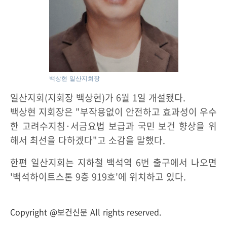
백상현 일산지회장
일산지회(지회장 백상현)가 6월 1일 개설됐다.
백상현 지회장은 "부작용없이 안전하고 효과성이 우수
한 고려수지침·서금요법 보급과 국민 보건 향상을 위
해서 최선을 다하겠다"고 소감을 말했다.
한편 일산지회는 지하철 백석역 6번 출구에서 나오면
'백석하이트스톤 9층 919호'에 위치하고 있다.
Copyright @보건신문 All rights reserved.